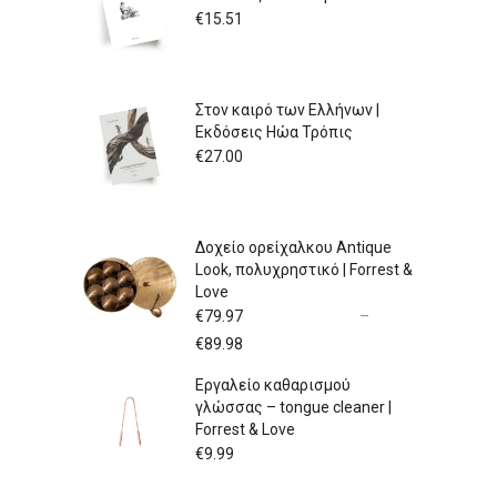
€
15.51
Στον καιρό των Ελλήνων |
Εκδόσεις Ηώα Τρόπις
€
27.00
Δοχείο ορείχαλκου Antique
Look, πολυχρηστικό | Forrest &
Love
€
79.97
–
Price
€
89.98
range:
Εργαλείο καθαρισμού
€79.97
γλώσσας – tongue cleaner |
through
Forrest & Love
€89.98
€
9.99