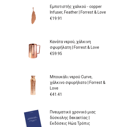
Εμποτιστής χαλκού - copper
Infuser, Feather | Forrest & Love
€
19.91
Κανάτα νερού, χάλκινη
σφυρήλατη | Forrest & Love
€
59.95
Μπουκάλι νερού Curve,
χάλκινο σφυρήλατο | Forrest &
Love
€
41.41
Πνευματικό χρονικό μιας
δύσκολης δεκαετίας |
Εκδόσεις Ηώα Τρόπις