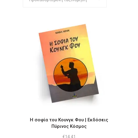
Η σοφία του Κουνγκ Φου | Εκδόσεις
Πύρινος Κόσμος
€
14.41