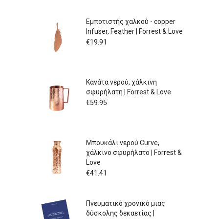
Εμποτιστής χαλκού - copper
Infuser, Feather | Forrest & Love
€
19.91
Κανάτα νερού, χάλκινη
σφυρήλατη | Forrest & Love
€
59.95
Μπουκάλι νερού Curve,
χάλκινο σφυρήλατο | Forrest &
Love
€
41.41
Πνευματικό χρονικό μιας
δύσκολης δεκαετίας |