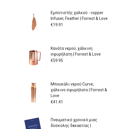
Εμποτιστής χαλκού - copper
Infuser, Feather | Forrest & Love
€
19.91
Κανάτα νερού, χάλκινη
σφυρήλατη | Forrest & Love
€
59.95
Μπουκάλι νερού Curve,
χάλκινο σφυρήλατο | Forrest &
Love
€
41.41
Πνευματικό χρονικό μιας
δύσκολης δεκαετίας |