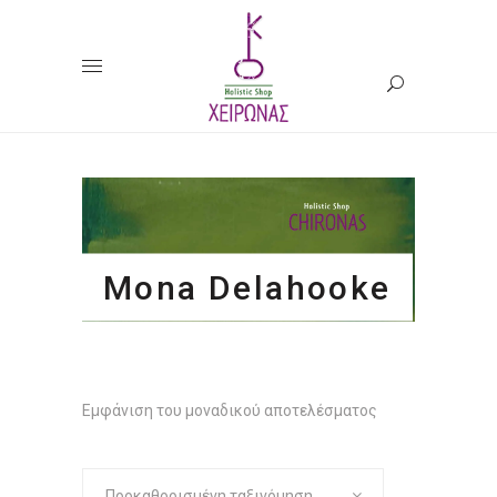
Mona Delahooke
Εμφάνιση του μοναδικού αποτελέσματος
Προκαθορισμένη ταξινόμηση