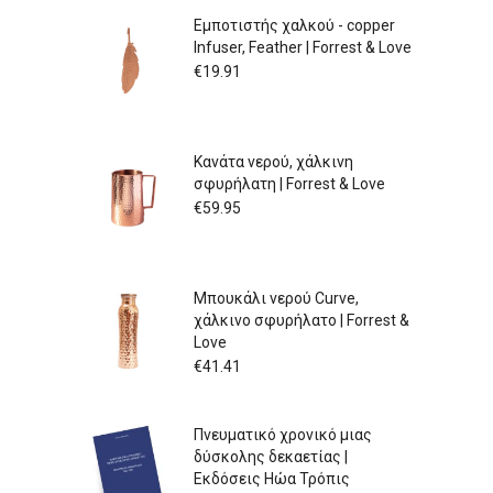
Εμποτιστής χαλκού - copper
Infuser, Feather | Forrest & Love
€
19.91
Κανάτα νερού, χάλκινη
σφυρήλατη | Forrest & Love
€
59.95
Μπουκάλι νερού Curve,
χάλκινο σφυρήλατο | Forrest &
Love
€
41.41
Πνευματικό χρονικό μιας
δύσκολης δεκαετίας |
Εκδόσεις Ηώα Τρόπις