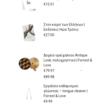
€
15.51
Στον καιρό των Ελλήνων |
Εκδόσεις Ηώα Τρόπις
€
27.00
Δοχείο ορείχαλκου Antique
Look, πολυχρηστικό | Forrest &
Love
€
79.97
–
Price
€
89.98
range:
Εργαλείο καθαρισμού
€79.97
γλώσσας – tongue cleaner |
through
Forrest & Love
€89.98
€
9.99