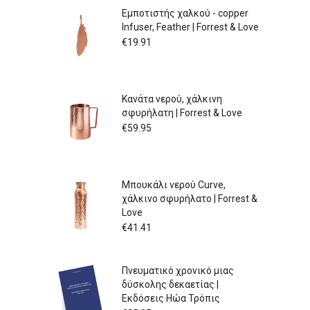
Εμποτιστής χαλκού - copper
Infuser, Feather | Forrest & Love
€
19.91
Κανάτα νερού, χάλκινη
σφυρήλατη | Forrest & Love
€
59.95
Μπουκάλι νερού Curve,
χάλκινο σφυρήλατο | Forrest &
Love
€
41.41
Πνευματικό χρονικό μιας
δύσκολης δεκαετίας |
Εκδόσεις Ηώα Τρόπις