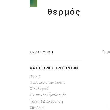
θερμός
Search
Εμφά
for:
ΚΑΤΗΓΟΡΙΕΣ ΠΡΟΪΟΝΤΩΝ
Βιβλία
Φαρμακείο της Φύσης
Οικολογικά
Ολιστικός Εξοπλισμός
Τέχνη & Διακόσμηση
Gift Card