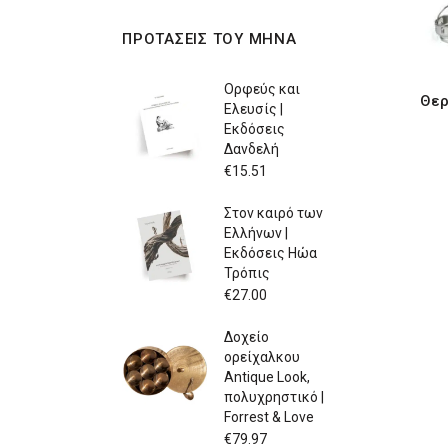
ΠΡΟΤΑΣΕΙΣ ΤΟΥ ΜΗΝΑ
Ορφεύς και
Θερ
Ελευσίς |
Εκδόσεις
Δανδελή
€
15.51
Στον καιρό των
Ελλήνων |
Εκδόσεις Ηώα
Τρόπις
€
27.00
Δοχείο
ορείχαλκου
Antique Look,
πολυχρηστικό |
Forrest & Love
€
79.97