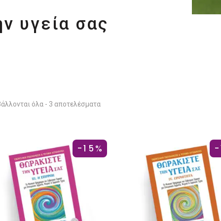
ν υγεία σας
άλλονται όλα - 3 αποτελέσματα
-15%