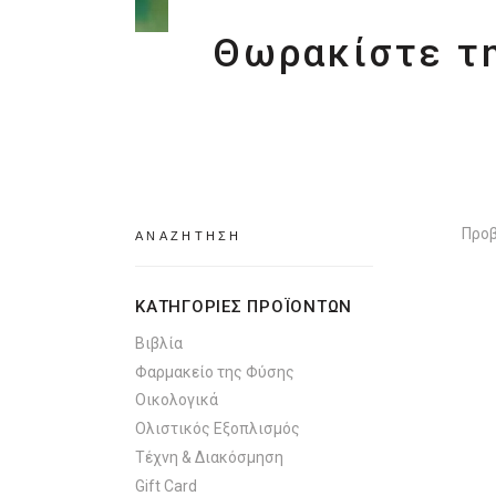
Θωρακίστε τη
Search
Προβ
for:
ΚΑΤΗΓΟΡΙΕΣ ΠΡΟΪΟΝΤΩΝ
Βιβλία
Φαρμακείο της Φύσης
Οικολογικά
Ολιστικός Εξοπλισμός
Τέχνη & Διακόσμηση
Gift Card