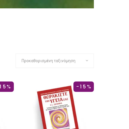
Προκαθορισμένη ταξινόμηση
-15%
-15%