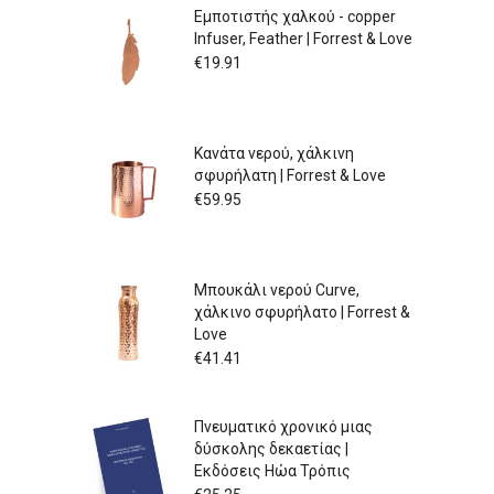
Εμποτιστής χαλκού - copper
Infuser, Feather | Forrest & Love
€
19.91
Κανάτα νερού, χάλκινη
σφυρήλατη | Forrest & Love
€
59.95
Μπουκάλι νερού Curve,
χάλκινο σφυρήλατο | Forrest &
Love
€
41.41
Πνευματικό χρονικό μιας
δύσκολης δεκαετίας |
Εκδόσεις Ηώα Τρόπις