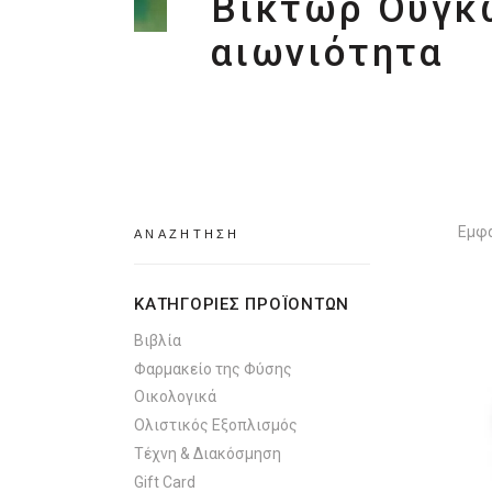
Βίκτωρ Ουγκώ
αιωνιότητα
Search
Εμφά
for:
ΚΑΤΗΓΟΡΙΕΣ ΠΡΟΪΟΝΤΩΝ
Βιβλία
Φαρμακείο της Φύσης
Οικολογικά
Ολιστικός Εξοπλισμός
Τέχνη & Διακόσμηση
Gift Card