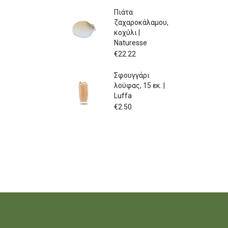
Πιάτα
ζαχαροκάλαμου,
κοχύλι |
Naturesse
€
22.22
Σφουγγάρι
λούφας, 15 εκ. |
Luffa
€
2.50