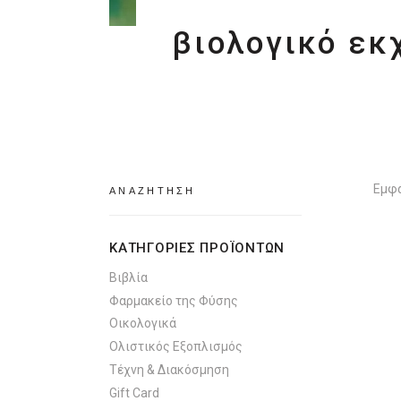
βιολογικό εκ
Search
Εμφά
for:
ΚΑΤΗΓΟΡΙΕΣ ΠΡΟΪΟΝΤΩΝ
Βιβλία
Φαρμακείο της Φύσης
Οικολογικά
Ολιστικός Εξοπλισμός
Τέχνη & Διακόσμηση
Gift Card