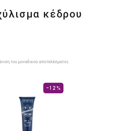
χύλισμα κέδρου
νιση του μοναδικού αποτελέσματος
-12%