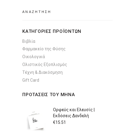
Search
for:
ΚΑΤΗΓΟΡΙΕΣ ΠΡΟΪΟΝΤΩΝ
Βιβλία
Φαρμακείο της Φύσης
Οικολογικά
Ολιστικός Εξοπλισμός
Τέχνη & Διακόσμηση
Gift Card
ΠΡΟΤΑΣΕΙΣ ΤΟΥ ΜΗΝΑ
Ορφεύς και Ελευσίς |
Εκδόσεις Δανδελή
€
15.51