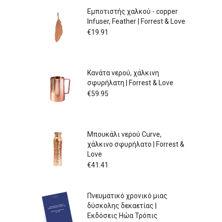
Εμποτιστής χαλκού - copper
Infuser, Feather | Forrest & Love
€
19.91
Κανάτα νερού, χάλκινη
σφυρήλατη | Forrest & Love
€
59.95
Μπουκάλι νερού Curve,
χάλκινο σφυρήλατο | Forrest &
Love
€
41.41
Πνευματικό χρονικό μιας
δύσκολης δεκαετίας |
Εκδόσεις Ηώα Τρόπις