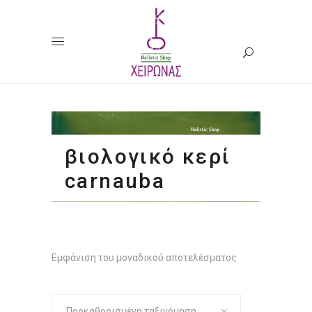
βιολογικό κερί
carnauba
Εμφάνιση του μοναδικού αποτελέσματος
Προκαθορισμένη ταξινόμηση