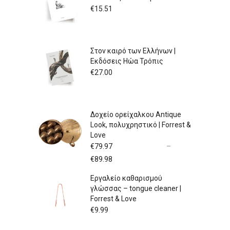
€
15.51
Στον καιρό των Ελλήνων |
Εκδόσεις Ηώα Τρόπις
€
27.00
Δοχείο ορείχαλκου Antique
Look, πολυχρηστικό | Forrest &
Love
€
79.97
–
Price
€
89.98
range:
Εργαλείο καθαρισμού
€79.97
γλώσσας – tongue cleaner |
through
Forrest & Love
€89.98
€
9.99