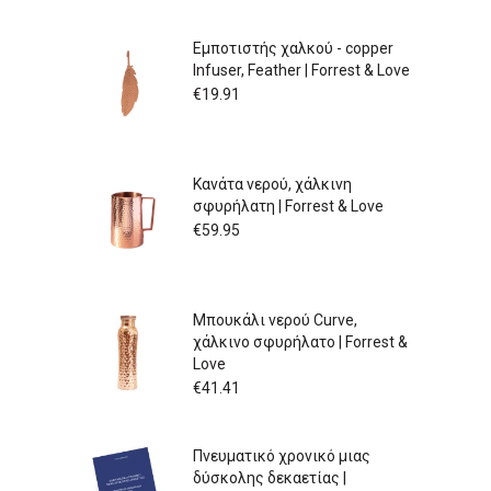
Εμποτιστής χαλκού - copper
Infuser, Feather | Forrest & Love
€
19.91
Κανάτα νερού, χάλκινη
σφυρήλατη | Forrest & Love
€
59.95
Μπουκάλι νερού Curve,
χάλκινο σφυρήλατο | Forrest &
Love
€
41.41
Πνευματικό χρονικό μιας
δύσκολης δεκαετίας |