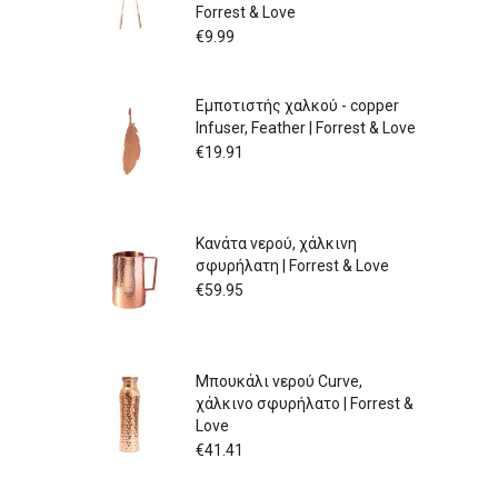
Forrest & Love
€89.98
€
9.99
Εμποτιστής χαλκού - copper
Infuser, Feather | Forrest & Love
€
19.91
Κανάτα νερού, χάλκινη
σφυρήλατη | Forrest & Love
€
59.95
Μπουκάλι νερού Curve,
χάλκινο σφυρήλατο | Forrest &
Love
€
41.41