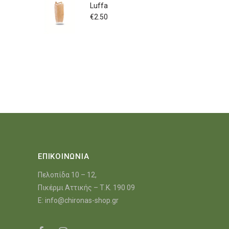
Luffa
€
2.50
ΕΠΙΚΟΙΝΩΝΙΑ
Πελοπίδα 10 – 12,
Πικέρμι Αττικής – Τ.Κ. 190 09
E:
info@chironas-shop.gr