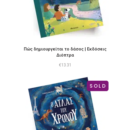
Πώς δημιουργείται το δάσος | Εκδόσεις
Διόπτρα
€
13.31
SOLD
-11%