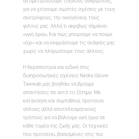
αντιμετωπίσουμε τοξικούς ανθρώπους,
για να χτίσουμε σωστές σχέσεις με τους
συντρόφους, την οικογένεια, τους
φίλους μας. Αλλά τι ακριβώς σημαίνει
«υγιή όρια»; Και πώς μπορούμε να πούμε
«όχι» και να εκφράσουμε τις ανάγκες μας
χωρίς να πληγώσουμε τους άλλους;
Η θεραπεύτρια και ειδική στις
διαπροσωπικές σχέσεις Nedra Glover
Tawwab μας βοηθάει να βρούμε
απαντήσεις σε αυτό το ζήτημα. Με
κατανόηση και συμπάθεια, προτείνει
απλούς αλλά αποτελεσματικούς
τρόπους για να βάλουμε υγιή όρια σε
κάθε τομέα της ζωής μας. Οι τεχνικές
που προτείνει, βασισμένες στις πιο