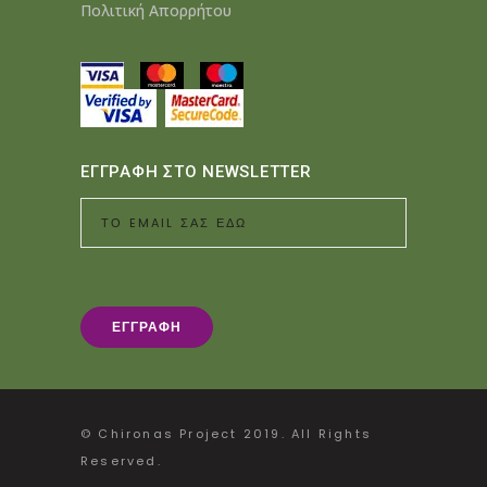
Πολιτική Απορρήτου
ΕΓΓΡΑΦΗ ΣΤΟ NEWSLETTER
© Chironas Project 2019. All Rights
Reserved.