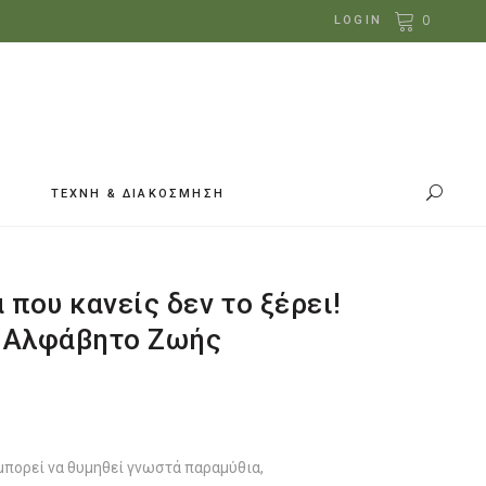
0
LOGIN
ΤΕΧΝΗ & ΔΙΑΚΟΣΜΗΣΗ
ά που κανείς δεν το ξέρει!
ς Αλφάβητο Ζωής
μπορεί να θυμηθεί γνωστά παραμύθια,