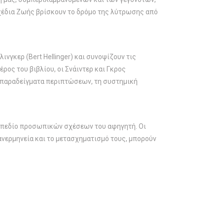
Σχέδια Ζωής βρίσκουν το δρόμο της λύτρωσης από
γκερ (Bert Hellinger) και συνοψίζουν τις
έρος του βιβλίου, οι Σνάιντερ και Γκρος
πό παραδείγματα περιπτώσεων, τη συστημική
το πεδίο προσωπικών σχέσεων του αφηγητή. Οι
πανερμηνεία και το μετασχηματισμό τους, μπορούν