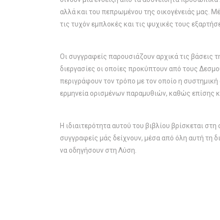
αλλά και του πεπρωμένου της οικογένειάς μας. Μ
τις τυχόν εμπλοκές και τις ψυχικές τους εξαρτήσε
Οι συγγραφείς παρουσιάζουν αρχικά τις βάσεις τη
διεργασίες οι οποίες προκύπτουν από τους Δεσμούς
περιγράφουν τον τρόπο με τον οποίο η συστημική
ερμηνεία ορισμένων παραμυθιών, καθώς επίσης κα
Η ιδιαιτερότητα αυτού του βιβλίου βρίσκεται στ
συγγραφείς μάς δείχνουν, μέσα από όλη αυτή τη δι
να οδηγήσουν στη Λύση.