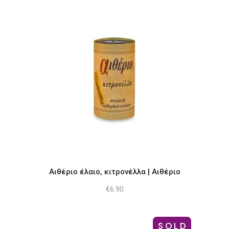
Αιθέριο έλαιο, κιτρονέλλα | Αιθέριο
€
6.90
SOLD