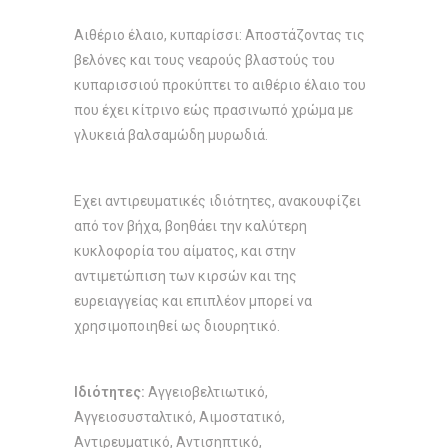
Αιθέριο έλαιο, κυπαρίσσι: Αποστάζοντας τις
βελόνες και τους νεαρούς βλαστούς του
κυπαρισσιού προκύπτει το αιθέριο έλαιο του
που έχει κίτρινο εώς πρασινωπό χρώμα με
γλυκειά βαλσαμώδη μυρωδιά.
Εχει αντιρευματικές ιδιότητες, ανακουφίζει
από τον βήχα, βοηθάει την καλύτερη
κυκλοφορία του αίματος, και στην
αντιμετώπιση των κιρσών και της
ευρειαγγείας και επιπλέον μπορεί να
χρησιμοποιηθεί ως διουρητικό.
Ιδιότητες:
Αγγειοβελτιωτικό,
Αγγειοσυσταλτικό, Αιμοστατικό,
Αντιρευματικό, Αντισηπτικό,