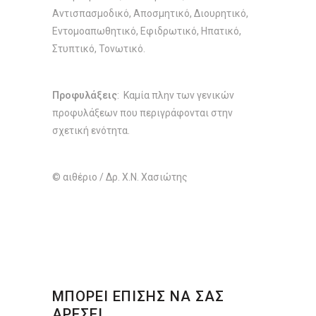
Αντισπασμοδικό, Αποσμητικό, Διουρητικό,
Εντομοαπωθητικό, Εφιδρωτικό, Ηπατικό,
Στυπτικό, Τονωτικό.
Προφυλάξεις
: Καμία πλην των γενικών
προφυλάξεων που περιγράφονται στην
σχετική ενότητα.
© αιθέριο / Δρ. Χ.Ν. Χασιώτης
ΜΠΟΡΕΙ ΕΠΙΣΗΣ ΝΑ ΣΑΣ
ΑΡΕΣΕΙ…