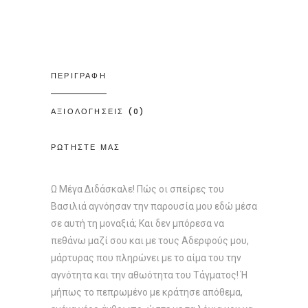
ΠΕΡΙΓΡΑΦΗ
ΑΞΙΟΛΟΓΗΣΕΙΣ (0)
ΡΩΤΗΣΤΕ ΜΑΣ
Ω Μέγα Διδάσκαλε! Πώς οι σπείρες του
Βασιλιά αγνόησαν την παρουσία μου εδώ μέσα
σε αυτή τη μοναξιά; Και δεν μπόρεσα να
πεθάνω μαζί σου και με τους Αδερφούς μου,
μάρτυρας που πληρώνει με το αίμα του την
αγνότητα και την αθωότητα του Τάγματος! Ή
μήπως το πεπρωμένο με κράτησε απόθεμα,