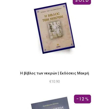
SOLD
Η βίβλος των νεκρών | Εκδόσεις Μακρή
€
10.90
-12%