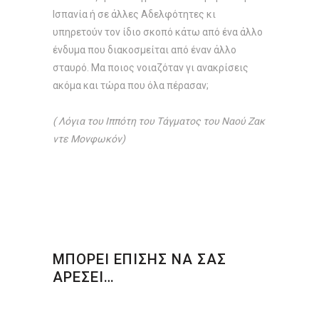
Ισπανία ή σε άλλες Αδελφότητες κι
υπηρετούν τον ίδιο σκοπό κάτω από ένα άλλο
ένδυμα που διακοσμείται από έναν άλλο
σταυρό. Μα ποιος νοιαζόταν γι ανακρίσεις
ακόμα και τώρα που όλα πέρασαν;
( Λόγια του Ιππότη του Τάγματος του Ναού Ζακ
ντε Μονφωκόν)
ΜΠΟΡΕΙ ΕΠΙΣΗΣ ΝΑ ΣΑΣ
ΑΡΕΣΕΙ…