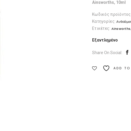
Ainsworths, 10ml
Κωδικός προϊόντος
Κατηγορίες:
Ανθοϊάμα
Ετικέτες:
Ainsworths
Εξαντλημένο
Share On Social:
ADD TO