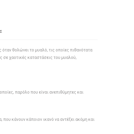
ΑΣ
ς όταν θολώνει το μυαλό, τις οποίες πιθανότατα
ς σε χαοτικές καταστάσεις του μυαλού,
οποίες, παρόλο που είναι ανεπιθύμητες και
 που κάνουν κάποιον ικανό να αντέξει ακόμη και