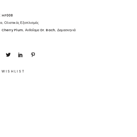
:
HF008
,
τα
Ολιστικός Εξοπλισμός
,
,
,
Cherry Plum
Ανθοΐαμα Dr. Bach
Δαμασκηνιά
 WISHLIST