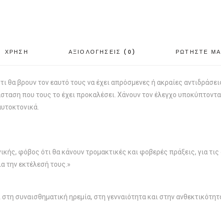
ΧΡΗΣΗ
ΑΞΙΟΛΟΓΗΣΕΙΣ (0)
ΡΩΤΗΣΤΕ Μ
ότι θα βρουν τον εαυτό τους να έχει απρόσμενες ή ακραίες αντιδράσει
άσταση που τους το έχει προκαλέσει. Χάνουν τον έλεγχο υποκύπτοντα
αυτοκτονικά.
κής, φόβος ότι θα κάνουν τρομακτικές και φοβερές πράξεις, για τις 
α την εκτέλεσή τους.»
τη συναισθηματική ηρεμία, στη γενναιότητα και στην ανθεκτικότητα,