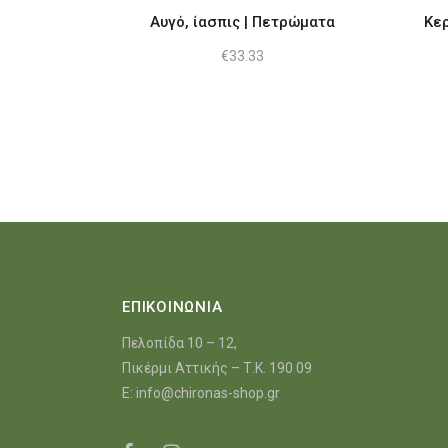
Αυγό, ίασπις | Πετρώματα
Κερ
€
33.33
ΕΠΙΚΟΙΝΩΝΙΑ
Πελοπίδα 10 – 12,
Πικέρμι Αττικής – Τ.Κ. 190 09
E:
info@chironas-shop.gr