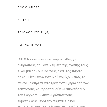
ΑΝΘΟΪΑΜΑΤΑ
ΧΡΗΣΗ
ΑΞΙΟΛΟΓΗΣΕΙΣ (0)
ΡΩΤΗΣΤΕ ΜΑΣ
CHICORY είναι το κατάλληλο άνθος για τους
ανθρώπους που αντικείμενο της αγάπης τους
είναι μάλλον ο ίδιος τους ο εαυτός παρά οι
άλλοι. Είναι εγωκεντρικοί, νομίζουν πως τα
πάντα θα έπρεπε να στρέφονται γύρω από τον
εαυτό τους και προσπαθούν να αποκτήσουν
τον έλεγχο των συνανθρώπων τους
εκμεταλλευόμενοι την συμπάθειά και