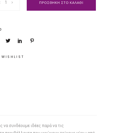
ΠΡΟΣΘΗΚΗ ΣΤΟ ΚΑΛΑΘΙ
p
 WISHLIST
ας να συνδέουμε ιδέες παρά να τις