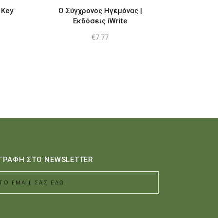
 Key
Ο Σύγχρονος Ηγεμόνας |
Εκδόσεις iWrite
€
7.77
ΓΡΑΦΗ ΣΤΟ NEWSLETTER