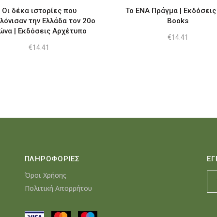
Οι δέκα ιστορίες που
To ΕΝΑ Πράγμα | Εκδόσεις
λόνισαν την Ελλάδα τον 20ο
Books
ώνα | Εκδόσεις Αρχέτυπο
€
14.41
€
14.41
ΠΛΗΡΟΦΟΡΙΕΣ
ΕΓ
Όροι Χρήσης
Πολιτική Απορρήτου