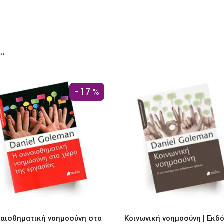
…
-17%
ναισθηματική νοημοσύνη στο
Κοινωνική νοημοσύνη | Εκδ