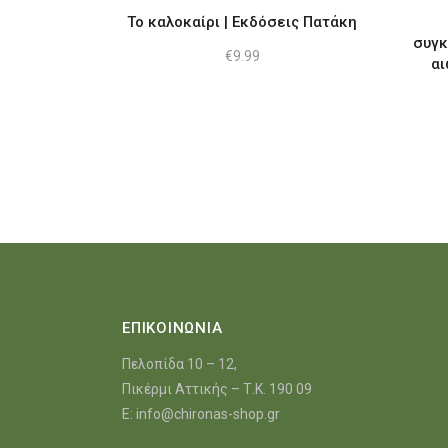
Το καλοκαίρι | Εκδόσεις Πατάκη
συγκ
€
9.99
αι
ΕΠΙΚΟΙΝΩΝΙΑ
Πελοπίδα 10 – 12,
Πικέρμι Αττικής – Τ.Κ. 190 09
E:
info@chironas-shop.gr