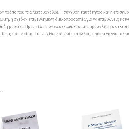
τον τρόπο που πια λειτουργούμε. Η σύγχυση ταυτότητας και η επισημ
μιτή, η σχεδόν επιβεβλημένη διπλοπροσωπία για να επιβιώνεις κοινων
ώδη ρουτίνα. Προς τι λοιπόν να ονειρεύεσαι μια πρόσκληση σε τέτοιο
ίζεις ποιος είσαι. Για να γίνεις συνειδητά άλλος, πρέπει να γνωρίζε
…