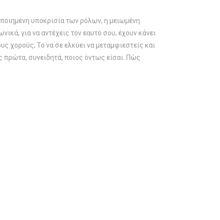
οποιημένη υποκρισία των ρόλων, η μειωμένη
ικά, για να αντέχεις τον εαυτό σου, έχουν κάνει
υς χορούς; Το να σε ελκύει να μεταμφιεστείς και
ις πρώτα, συνειδητά, ποιος όντως είσαι. Πώς