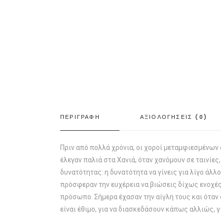
ΠΕΡΙΓΡΑΦΗ
ΑΞΙΟΛΟΓΗΣΕΙΣ (0)
Πριν από πολλά χρόνια, οι χοροί μεταμφιεσμένων 
έλεγαν παλιά στα Χανιά, όταν χανόμουν σε ταινίες
δυνατότητας: η δυνατότητα να γίνεις για λίγο άλλ
πρόσφεραν την ευχέρεια να βιώσεις δίχως ενοχές,
πρόσωπο. Σήμερα έχασαν την αίγλη τους και όταν 
είναι έθιμο, για να διασκεδάσουν κάπως αλλιώς, 