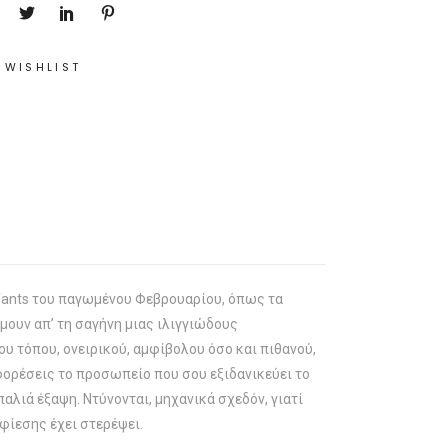
 WISHLIST
nfants του παγωμένου Φεβρουαρίου, όπως τα
όμουν απ’ τη σαγήνη μιας ιλιγγιώδους
ου τόπου, ονειρικού, αμφίβολου όσο και πιθανού,
 φορέσεις το προσωπείο που σου εξιδανικεύει το
αλιά έξαψη. Ντύνονται, μηχανικά σχεδόν, γιατί
μφίεσης έχει στερέψει.