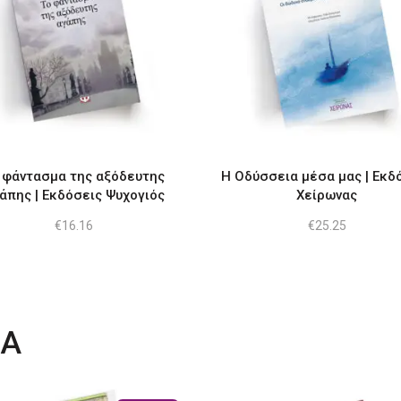
 φάντασμα της αξόδευτης
Η Οδύσσεια μέσα μας | Εκδ
άπης | Εκδόσεις Ψυχογιός
Χείρωνας
€
16.16
€
25.25
ΤΑ