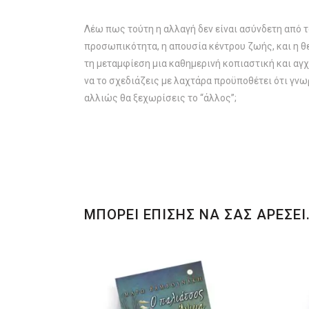
Λέω πως τούτη η αλλαγή δεν είναι ασύνδετη από 
προσωπικότητα, η απουσία κέντρου ζωής, και η θε
τη μεταμφίεση μια καθημερινή κοπιαστική και αγχ
να το σχεδιάζεις με λαχτάρα προϋποθέτει ότι γνωρ
αλλιώς θα ξεχωρίσεις το “άλλος”;
ΜΠΟΡΕΙ ΕΠΙΣΗΣ ΝΑ ΣΑΣ ΑΡΕΣΕΙ