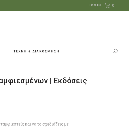
0
LOGIN
ΤΕΧΝΗ & ΔΙΑΚΟΣΜΗΣΗ
αμφιεσμένων | Εκδόσεις
εταμφιεστείς και να το σχεδιάζεις με