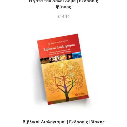
H γάτα του Δαλάι Λάμα | Εκδόσεις
Ιβίσκος
€
14.14
Βιβλικοί Διαλογισμοί | Εκδόσεις Ιβίσκος