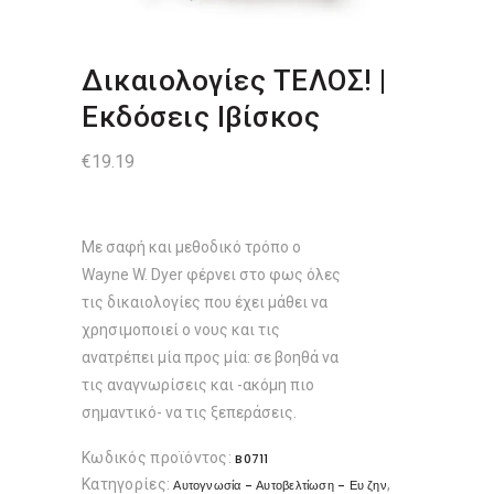
Δικαιολογίες ΤΕΛΟΣ! |
Εκδόσεις Ιβίσκος
€
19.19
Με σαφή και μεθοδικό τρόπο ο
Wayne W. Dyer φέρνει στο φως όλες
τις δικαιολογίες που έχει μάθει να
χρησιμοποιεί ο νους και τις
ανατρέπει μία προς μία: σε βοηθά να
τις αναγνωρίσεις και -ακόμη πιο
σημαντικό- να τις ξεπεράσεις.
Κωδικός προϊόντος:
B0711
Κατηγορίες:
,
Αυτογνωσία - Αυτοβελτίωση - Ευ ζην