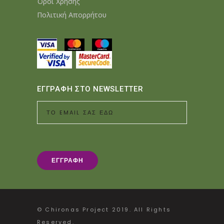
Όροι Χρήσης
Πολιτική Απορρήτου
ΕΓΓΡΑΦΗ ΣΤΟ NEWSLETTER
© Chironas Project 2019. All Rights
Reserved.