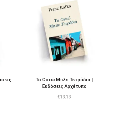
όσεις
Τα Οκτώ Μπλε Τετράδια |
Εκδόσεις Αρχέτυπο
€
13.13