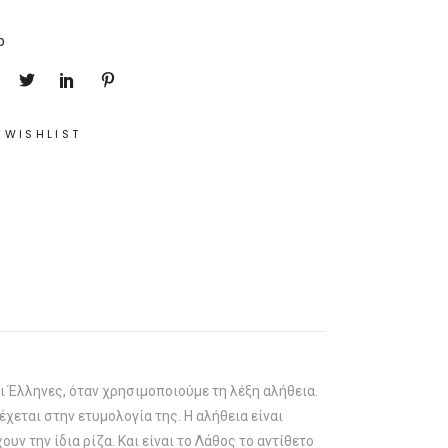
p
 WISHLIST
ι Έλληνες, όταν χρησιμοποιούμε τη λέξη αλήθεια.
έχεται στην ετυμολογία της. Η αλήθεια είναι
υν την ίδια ρίζα. Και είναι το Λάθος το αντίθετο