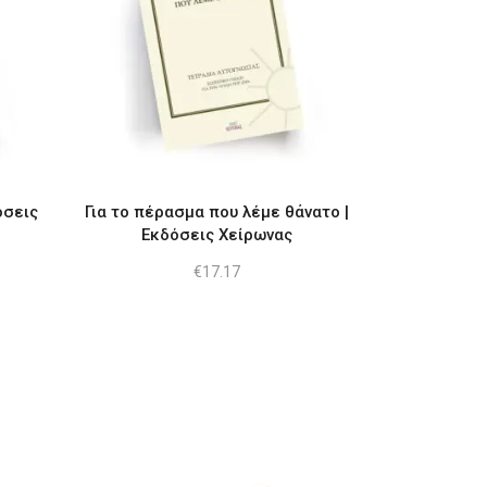
όσεις
Για το πέρασμα που λέμε θάνατο |
Εκδόσεις Χείρωνας
€
17.17