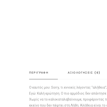
ΠΕΡΙΓΡΑΦΗ
ΑΞΙΟΛΟΓΗΣΕΙΣ (0)
Ο εαυτός μου: Sorry, τι εννοείς λέγοντας “αλήθεια”;
Εγώ: Καλή ερώτηση. Ο πιο αρμόδιος δεν απάντησε 
Χωρίς να το καλοκαταλαβαίνουμε, προφέροντας τη λ
εκείνο που δεν πέφτει στη Λήθη. Αλήθεια είναι το 