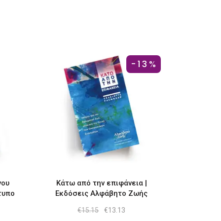
-13%
νου
Κάτω από την επιφάνεια |
τυπο
Εκδόσεις Αλφάβητο Ζωής
Original
Η
€
15.15
€
13.13
price
τρέχουσα