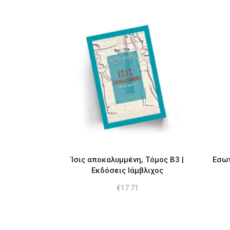
Ίσις αποκαλυμμένη, Τόμος Β3 |
Εσωτ
Εκδόσεις Ιάμβλιχος
€
17.71