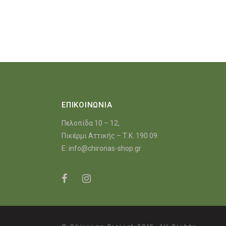
ΕΠΙΚΟΙΝΩΝΙΑ
Πελοπίδα 10 – 12,
Πικέρμι Αττικής – Τ.Κ. 190 09
E:
info@chironas-shop.gr