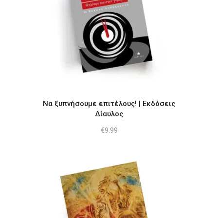
Να ξυπνήσουμε επιτέλους! | Εκδόσεις
Δίαυλος
€
9.99