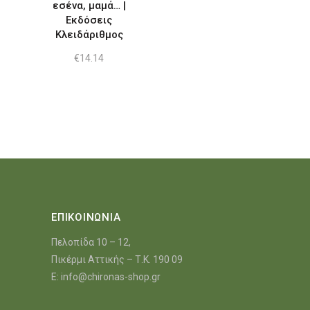
εσένα, μαμά… |
Εκδόσεις
Κλειδάριθμος
€
14.14
ΕΠΙΚΟΙΝΩΝΙΑ
Πελοπίδα 10 – 12,
Πικέρμι Αττικής – Τ.Κ. 190 09
E:
info@chironas-shop.gr