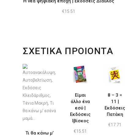
Η νέα ψηφιακή εποχή | Εκδόσεις Δίαυλος
€
15.51
ΣΧΕΤΙΚΑ ΠΡΟΙΟΝΤΑ
Είμαι
8 – 3 =
άλλο ένα
11 |
εσύ |
Εκδόσεις
Εκδόσεις
Πατάκη
Ιβίσκος
€
17.71
€
15.51
Τι θα κάνω μ’