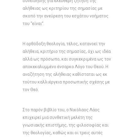
συνείδησης για ελεύθερη ζήτηση της
αλήθειας ως κριτηρίου της σημασίας με
σκοπό την ανεύρεση του εσχάτου νοήματος
του “είναι”.
Η ορθόδοξη θεολογία, τέλος, κατανοεί την
αλήθεια, κριτήριο της σημασίας, όχι ως ιδέα
αλλά ως πρόσωπο, και συγκεκριμένα ως τον
αποκεκαλυμμένο ένσαρκο Λόγο του Θεού. Η
αναζήτηση της αλήθειας καθίσταται ως εκ
τούτου καλλιέργεια προσωπικής σχέσης με
τον Θεό.
Στο παρόν βιβλίο του, ο Νικόλαος Λάος
επιχειρεί μια συνθετική μελέτη της
γνωσιακής επιστήμης, της φιλοσοφίας και
της θεολογίας, καθώς και οι τρεις αυτές