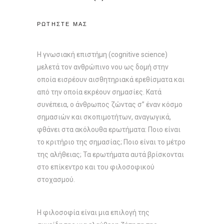
ΡΩΤΗΣΤΕ ΜΑΣ
Η γνωσιακή επιστήμη (cognitive science)
μελετά τον ανθρώπινο νου ως δομή στην
οποία εισρέουν αισθητηριακά ερεθίσματα και
από την οποία εκρέουν σημασίες. Κατά
συνέπεια, ο άνθρωπος ζώντας σ” έναν κόσμο
σημασιών και σκοπιμοτήτων, αναγωγικά,
φθάνει στα ακόλουθα ερωτήματα: Ποιο είναι
το κριτήριο της σημασίας; Ποιο είναι το μέτρο
της αλήθειας; Τα ερωτήματα αυτά βρίσκονται
στο επίκεντρο και του φιλοσοφικού
στοχασμού.
Η φιλοσοφία είναι μια επιλογή της