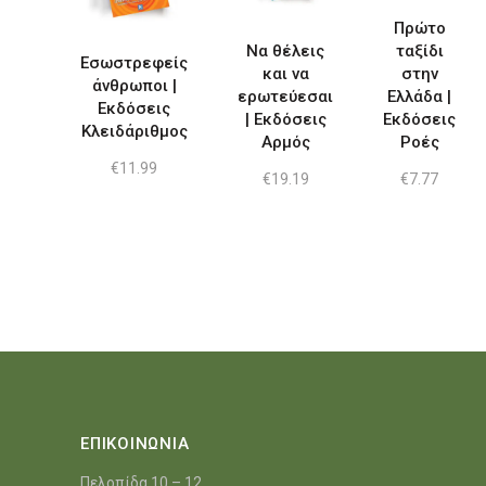
Πρώτο
Να θέλεις
ταξίδι
Εσωστρεφείς
και να
στην
άνθρωποι |
ερωτεύεσαι
Ελλάδα |
Εκδόσεις
| Εκδόσεις
Εκδόσεις
Κλειδάριθμος
Αρμός
Ροές
€
11.99
€
19.19
€
7.77
ΕΠΙΚΟΙΝΩΝΙΑ
Πελοπίδα 10 – 12,