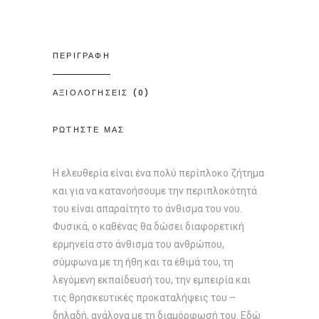
ΠΕΡΙΓΡΑΦΗ
ΑΞΙΟΛΟΓΗΣΕΙΣ (0)
ΡΩΤΗΣΤΕ ΜΑΣ
Η ελευθερία είναι ένα πολύ περίπλοκο ζήτημα
και για να κατανοήσουμε την περιπλοκότητά
του είναι απαραίτητο το άνθισμα του νου.
Φυσικά, ο καθένας θα δώσει διαφορετική
ερμηνεία στο άνθισμα του ανθρώπου,
σύμφωνα με τη ήθη και τα έθιμά του, τη
λεγόμενη εκπαίδευσή του, την εμπειρία και
τις θρησκευτικές προκαταλήψεις του –
δηλαδή, ανάλογα με τη διαμόρφωσή του. Εδώ