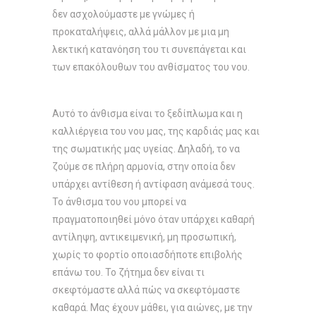
δεν ασχολούμαστε με γνώμες ή
προκαταλήψεις, αλλά μάλλον με μια μη
λεκτική κατανόηση του τι συνεπάγεται και
των επακόλουθων του ανθίσματος του νου.
Αυτό το άνθισμα είναι το ξεδίπλωμα και η
καλλιέργεια του νου μας, της καρδιάς μας και
της σωματικής μας υγείας. Δηλαδή, το να
ζούμε σε πλήρη αρμονία, στην οποία δεν
υπάρχει αντίθεση ή αντίφαση ανάμεσά τους.
Το άνθισμα του νου μπορεί να
πραγματοποιηθεί μόνο όταν υπάρχει καθαρή
αντίληψη, αντικειμενική, μη προσωπική,
χωρίς το φορτίο οποιασδήποτε επιβολής
επάνω του. Το ζήτημα δεν είναι τι
σκεφτόμαστε αλλά πώς να σκεφτόμαστε
καθαρά. Μας έχουν μάθει, για αιώνες, με την