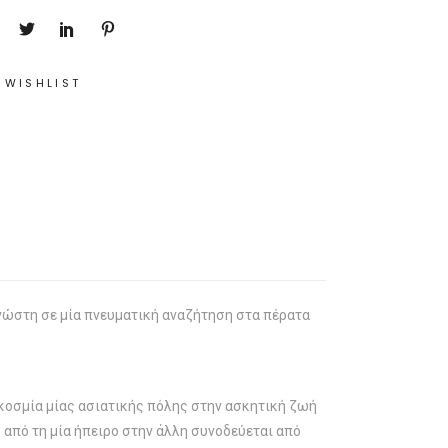
 WISHLIST
γνώστη σε μία πνευματική αναζήτηση στα πέρατα
υκοσμία μίας ασιατικής πόλης στην ασκητική ζωή
 από τη μία ήπειρο στην άλλη συνοδεύεται από