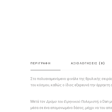
ΠΕΡΙΓΡΑΦΗ
ΑΞΙΟΛΟΓΗΣΕΙΣ (0)
Στο πολυαναμενόμενο φινάλε της θρυλικής σειράς
του κόσμου, καθώς ο ίδιος εξερευνά την άρρηκτη
Μετά τον
Δρόμο του Ειρηνικού Πολεμιστή
, ο Dan
μέσα σε ένα απομονωμένο δάσος, μέχρι να του απ