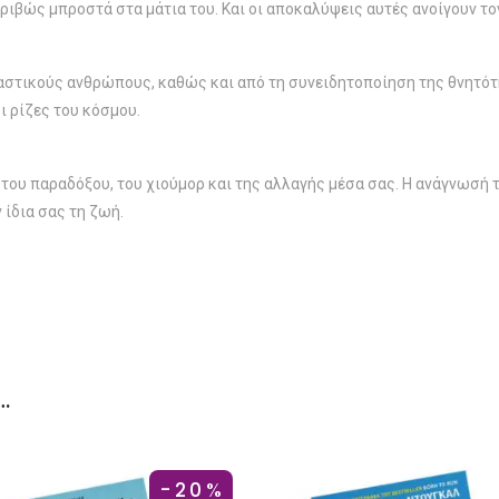
ριβώς μπροστά στα μάτια του. Και οι αποκαλύψεις αυτές ανοίγουν το
παστικούς ανθρώπους, καθώς και από τη συνειδητοποίηση της θνητότ
ι ρίζες του κόσμου.
 του παραδόξου, του χιούμορ και της αλλαγής μέσα σας. Η ανάγνωσή τ
 ίδια σας τη ζωή.
…
-20%