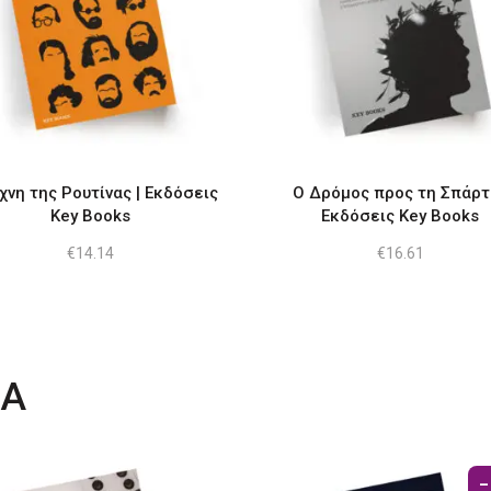
χνη της Ρουτίνας | Εκδόσεις
Ο Δρόμος προς τη Σπάρτη
Key Books
Εκδόσεις Key Books
€
14.14
€
16.61
ΤΑ