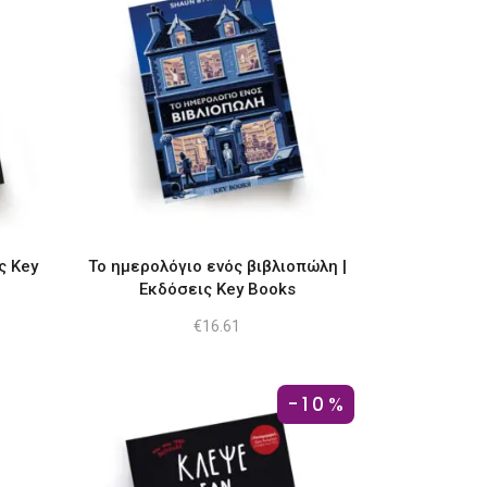
ς Key
To ημερολόγιο ενός βιβλιοπώλη |
Εκδόσεις Key Books
€
16.61
-10%