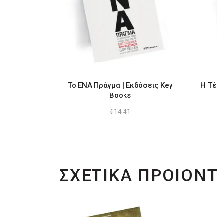
To ΕΝΑ Πράγμα | Εκδόσεις Key
H Τέ
Books
€
14.41
ΣΧΕΤΙΚΑ ΠΡΟΙΟΝ