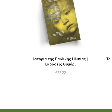
Ιστορία της Παιδικής Ηλικίας |
Το 
Εκδόσεις Θυμάρι
€
22.22