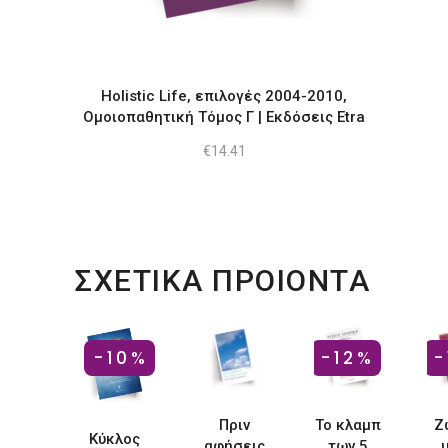
Holistic Life, επιλογές 2004-2010,
Ομοιοπαθητική Τόμος Γ | Εκδόσεις Etra
€
14.41
ΣΧΕΤΙΚΑ ΠΡΟΙΟΝΤΑ
-10%
-12%
-
Πριν
Το κλαμπ
Ζ
Κύκλος
αφήσεις
των 5