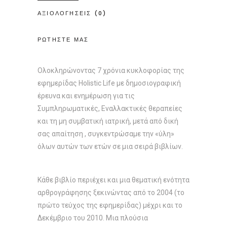
ΑΞΙΟΛΟΓΗΣΕΙΣ (0)
ΡΩΤΗΣΤΕ ΜΑΣ
Ολοκληρώνοντας 7 χρόνια κυκλοφορίας της
εφημερίδας Holistic Life με δημοσιογραφική
έρευνα και ενημέρωση για τις
Συμπληρωματικές, Εναλλακτικές θεραπείες
και τη μη συμβατική ιατρική, μετά από δική
σας απαίτηση , συγκεντρώσαμε την «ύλη»
όλων αυτών των ετών σε μια σειρά βιβλίων.
Κάθε βιβλίο περιέχει και μια θεματική ενότητα
αρθρογράφησης ξεκινώντας από το 2004 (το
πρώτο τεύχος της εφημερίδας) μέχρι και το
Δεκέμβριο του 2010. Μια πλούσια