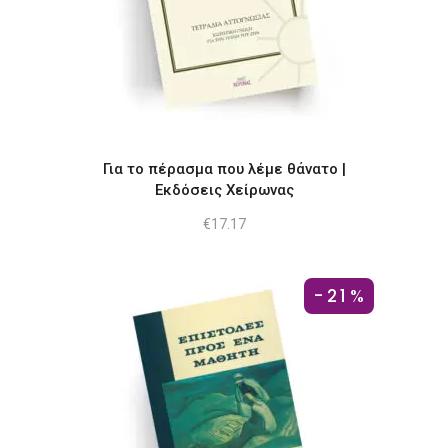
Για το πέρασμα που λέμε θάνατο |
Εκδόσεις Χείρωνας
€
17.17
-21%