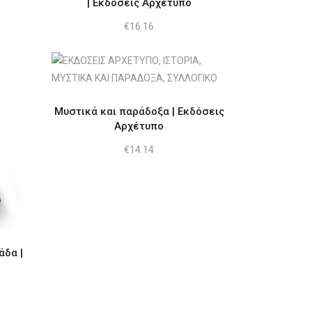
| Εκδόσεις Αρχέτυπο
€
16.16
Μυστικά και παράδοξα | Εκδόσεις
Αρχέτυπο
€
14.14
άδα |