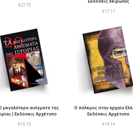
Εκδόσεις Χείρωνας
€
27.72
€
17.17
0 μεγαλύτερα αινίγματα της
Ο πόλεμος στην αρχαία Ελλ
ορίας | Εκδόσεις Αρχέτυπο
Εκδόσεις Αρχέτυπο
€
15.15
€
14.14