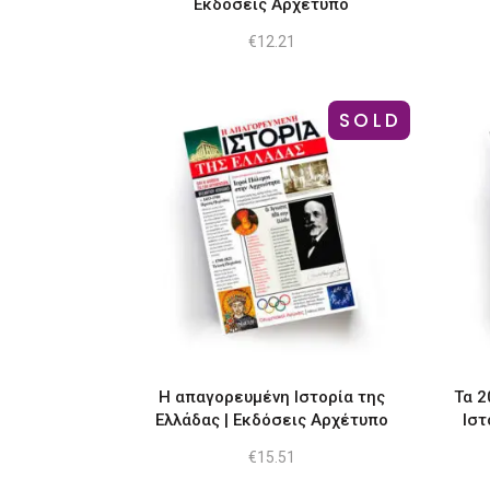
Εκδόσεις Αρχέτυπο
€
12.21
SOLD
Η απαγορευμένη Ιστορία της
Τα 2
Ελλάδας | Εκδόσεις Αρχέτυπο
Ιστ
€
15.51