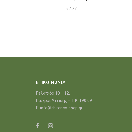
€
7.77
ΕΠΙΚΟΙΝΩΝΙΑ
Πελοπίδα 10 – 12,
Πικέρμι Αττικής – Τ.Κ. 190 09
E:
info@chironas-shop.gr