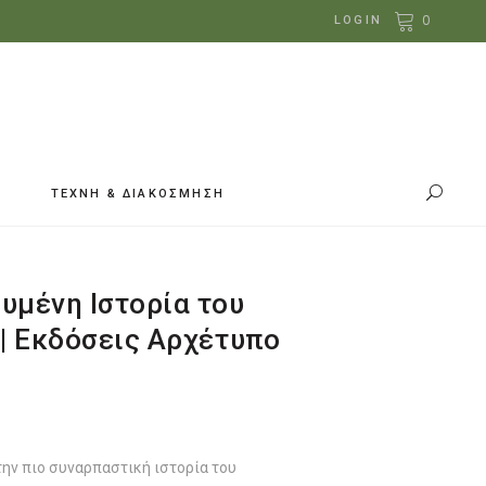
0
LOGIN
ΤΕΧΝΗ & ΔΙΑΚΟΣΜΗΣΗ
υμένη Ιστορία του
 | Εκδόσεις Αρχέτυπο
την πιο συναρπαστική ιστορία του