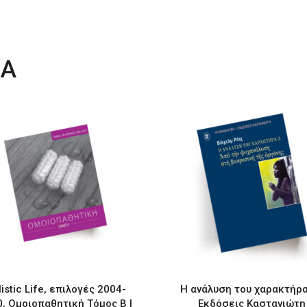
ΤΑ
istic Life, επιλογές 2004-
Η ανάλυση του χαρακτήρα
, Ομοιοπαθητική Τόμος Β |
Εκδόσεις Καστανιώτη