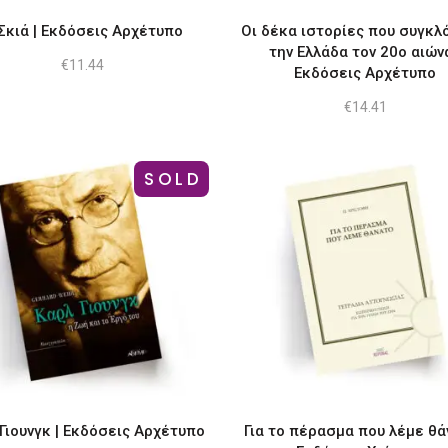
Σκιά | Εκδόσεις Αρχέτυπο
Οι δέκα ιστορίες που συγκλ
την Ελλάδα τον 20ο αιώνα
€
11.44
Εκδόσεις Αρχέτυπο
€
14.41
SOLD
Γιουνγκ | Εκδόσεις Αρχέτυπο
Για το πέρασμα που λέμε θά