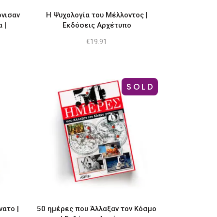
όνισαν
Η Ψυχολογία του Μέλλοντος |
 |
Εκδόσεις Αρχέτυπο
€
19.91
SOLD
νατο |
50 ημέρες που Άλλαξαν τον Κόσμο