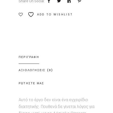
Share On Social:
ADD TO WISHLIST
ΠΕΡΙΓΡΑΦΗ
ΑΞΙΟΛΟΓΗΣΕΙΣ (0)
ΡΩΤΗΣΤΕ ΜΑΣ
Αυτό το έργο δεν είναι ένα εγχειρίδιο
διαιτητικής. Πουθενά δε γίνεται λόγος για