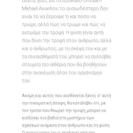
δίαιτα, γιατί, για το Δάσκαλο Omraam
Mikhael Aivanhov, το ουσιωδέστερο δεν
είναι το να ξέρουμε τι και πόσο να
τρώμε, αλλά πώς να τρώμε και πώς να
εκτιμάμε την τροφή. Η φύση είναι αυτή
που δίνει την τροφή στον άνθρωπο, αλλά
και ο άνθρωπος, με τη σκέψη του και με
τα συναισθήματά του, μπορεί να συλλάβει
στοιχεία πιο αιθέρια που θα βοηθήσουν
στην ανανέωση όλου του οργανισμού
του.
Ακόμη και αυτός που αισθάνεται ξένος σ’ αυτή
την πνευματική άποψη, θα καταλάβει ότι, με
τον τρόπο που θεωρεί την τροφή, μπορεί να
εισδύσει πιο βαθιά στο μυστήριο των
σχέσεων ανάμεσα στον άνθρωπο και τη φύση.
Ο αναγνώστης ίσως εκπλαγεί από την