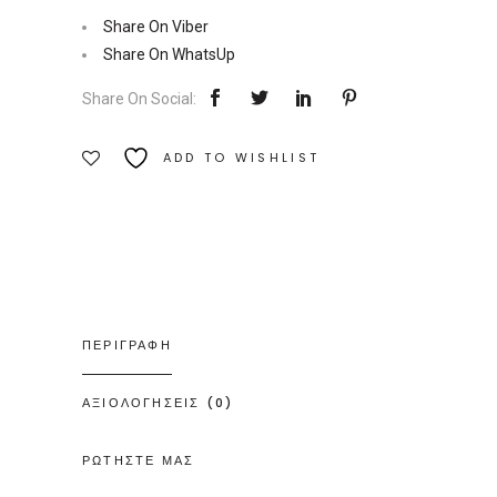
αποτυχίας
Share On Viber
|
Share On WhatsUp
Εκδόσεις
Share On Social:
Διόπτρα
Ποσότητα
ADD TO WISHLIST
ΠΕΡΙΓΡΑΦΗ
ΑΞΙΟΛΟΓΗΣΕΙΣ (0)
ΡΩΤΗΣΤΕ ΜΑΣ