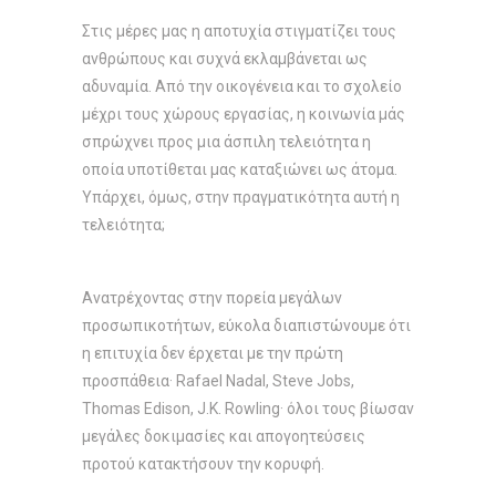
Στις μέρες μας η αποτυχία στιγματίζει τους
ανθρώπους και συχνά εκλαμβάνεται ως
αδυναμία. Από την οικογένεια και το σχολείο
μέχρι τους χώρους εργασίας, η κοινωνία μάς
σπρώχνει προς μια άσπιλη τελειότητα η
οποία υποτίθεται μας καταξιώνει ως άτομα.
Υπάρχει, όμως, στην πραγματικότητα αυτή η
τελειότητα;
Ανατρέχοντας στην πορεία μεγάλων
προσωπικοτήτων, εύκολα διαπιστώνουμε ότι
η επιτυχία δεν έρχεται με την πρώτη
προσπάθεια· Rafael Nadal, Steve Jobs,
Thomas Edison, J.K. Rowling· όλοι τους βίωσαν
μεγάλες δοκιμασίες και απογοητεύσεις
προτού κατακτήσουν την κορυφή.