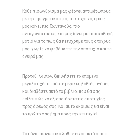
Κάθε πισωγύρισμα μας φέρνει αντιμέτωπους
με την πραγματικότητα, ταυτόχρονα, όμως,
μας κάνει πιο ζωντανούς, πιο
ανταγωνιστικούς και μας δίνει μια πιο καθαρή
ματιά για το πώς θα πετύχουμε τους στόχους
μας, χωρίς να φοβόμαστε την αποτυχία και τα
όνειρά μας.
Προτού, λοιπόν, ξεκινήσετε το επόμενο
μεγάλο σχέδιο, πάρτε μερικές βαθιές ανάσες
και διαβάστε αυτό το βιβλίο, που θα σας
δείξει πώς να αξιοποιήσετε τις αποτυχίες
προς όφελός σας. Και αυτό ακριβώς θα είναι
το πρώτο σας βήμα προς την επιτυχία!
Το μόνο πραγματικό λάθος είναι αυτό από το