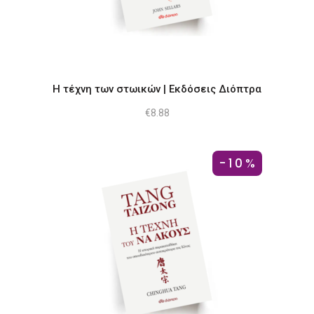
Η τέχνη των στωικών | Εκδόσεις Διόπτρα
€
8.88
-10%