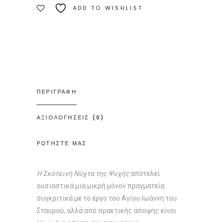
ADD TO WISHLIST
Ποσότητα
ΠΕΡΙΓΡΑΦΗ
ΑΞΙΟΛΟΓΗΣΕΙΣ (0)
ΡΩΤΗΣΤΕ ΜΑΣ
Η Σκοτεινή Νύχτα της Ψυχής
αποτελεί
ουσιαστικά μια μικρή μόνον πραγματεία
συγκριτικά με το έργο του Αγίου Ιωάννη του
Σταυρού, αλλά από πρακτικής άποψης είναι