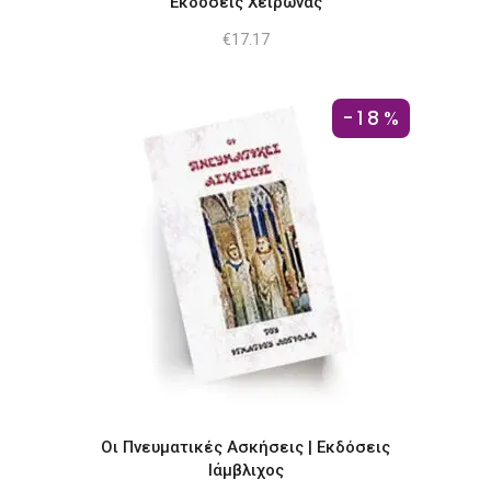
Εκδόσεις Χείρωνας
€
17.17
-18%
Οι Πνευματικές Ασκήσεις | Εκδόσεις
Ιάμβλιχος