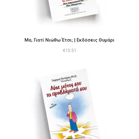
Μα, Γιατί Νιώθω Έτσι; | Εκδόσεις Θυμάρι
€
15.51