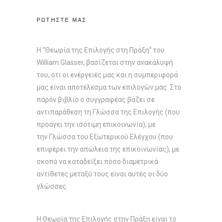
ΡΩΤΗΣΤΕ ΜΑΣ
Η “Θεωρία της Επιλογής στη Πράξη” του
William Glasser, βασίζεται στην ανακάλυψή
του, ότι οι ενέργειές μας και η συμπεριφορά
μας είναι αποτέλεσμα των επιλογών μας. Στο
παρόν βιβλίο ο συγγραφέας βάζει σε
αντιπαράθεση τη Γλώσσα της Επιλογής (που
προάγει την ισότιμη επικοινωνία), με
την Γλώσσα του Εξωτερικού Ελέγχου (που
επιφέρει την απώλεια της επικοινωνίας), με
σκοπό να καταδείξει πόσο διαμετρικά
αντίθετες μεταξύ τους είναι αυτές οι δύο
γλώσσες.
Η Θεωρία της Επιλογής στην Πράξη είναι το