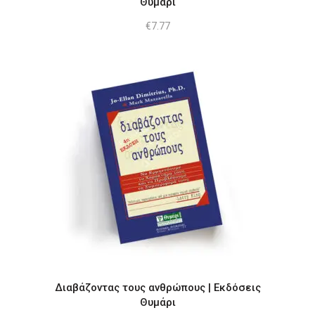
Θυμάρι
€
7.77
Διαβάζοντας τους ανθρώπους | Εκδόσεις
Θυμάρι