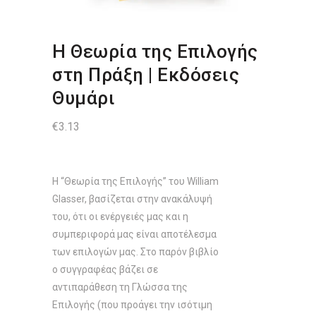
Η Θεωρία της Επιλογής
στη Πράξη | Εκδόσεις
Θυμάρι
€
3.13
Η “Θεωρία της Επιλογής” του William
Glasser, βασίζεται στην ανακάλυψή
του, ότι οι ενέργειές μας και η
συμπεριφορά μας είναι αποτέλεσμα
των επιλογών μας. Στο παρόν βιβλίο
ο συγγραφέας βάζει σε
αντιπαράθεση τη Γλώσσα της
Επιλογής (που προάγει την ισότιμη