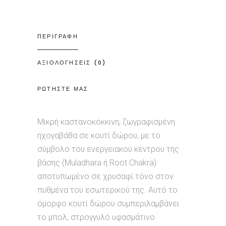
ΠΕΡΙΓΡΑΦΗ
ΑΞΙΟΛΟΓΗΣΕΙΣ (0)
ΡΩΤΗΣΤΕ ΜΑΣ
Μικρή καστανοκόκκινη, ζωγραφισμένη
ηχογαβάθα σε κουτί δώρου, με το
σύμβολο του ενεργειακού κέντρου της
βάσης (Muladhara ή Root Chakra)
αποτυπωμένο σε χρυσαφί τόνο στον
πυθμένα του εσωτερικού της. Αυτό το
όμορφο κουτί δώρου συμπεριλαμβάνει
το μπολ, στρογγυλό υφασμάτινο