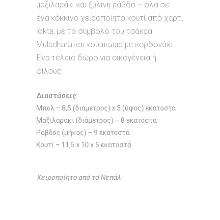
μαξιλαράκι και ξύλινη ράβδο – όλα σε
ένα κόκκινο χειροποίητο κουτί από χαρτί
lokta, με το σύμβολο του τσάκρα
Muladhara και κούμπωμα με κορδονάκι.
Ένα τέλειο δώρο για οικογένεια ή
φίλους.
Διαστάσεις
:
Μπολ – 8,5 (διάμετρος) x 5 (ύψος) εκατοστά
Μαξιλαράκι (διάμετρος) – 8 εκατοστά
Ράβδος (μήκος) – 9 εκατοστά
Κουτί – 11,5 x 10 x 5 εκατοστά
Χειροποίητο από το Νεπάλ