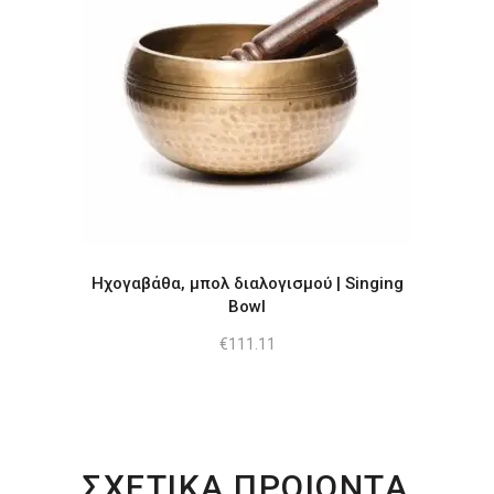
Ηχογαβάθα, μπολ διαλογισμού | Singing
Bowl
€
111.11
ΣΧΕΤΙΚΑ ΠΡΟΙΟΝΤΑ