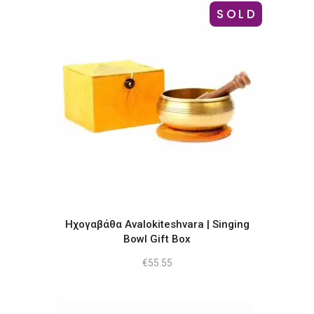
SOLD
Ηχογαβάθα Avalokiteshvara | Singing
Bowl Gift Box
€
55.55