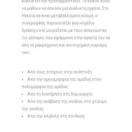
ευέλικτοι και προσαρμοστικοί. Το κλειδί είναι
να μάθουν να ασκούν μια ευέλικτη ηγεσία. Στο
Ηγεσία σε έναν μεταβαλλόμενο κόσμο, ο
συγγραφέας παρουσιάζει ένα «σχέδιο
δράσης» και μοιράζεται με τους αναγνώστες
τις αλλαγές που εφάρμοσε στην ηγεσία του σε
όλη τη μακρόχρονη και επιτυχημένη καριέρα
του:
Από τους στόχους στην ανάπτυξη
Από την ομοιομορφία της ομάδας στην
πολυμορφία της ομάδας
Από τη διατήρηση στη δημιουργία
Από την ανάβαση της σκάλας στο χτίσιμο
της σκάλας
Από την επιβολή στη σύνδεση