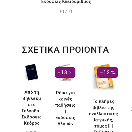
Εκδόσεις Κλειδάριθμος
€
17.71
ΣΧΕΤΙΚΑ ΠΡΟΙΟΝΤΑ
-13%
-12%
Από τη
Ρέικι για
Βηθλεέμ
κοινές
Το πλήρες
στο
παθήσεις
βιβλίο της
Γολγοθά |
|
εναλλακτικής
Εκδόσεις
Εκδόσεις
Ιατρικής,
Κέδρος
Αλκυών
τόμος ΙΙ |