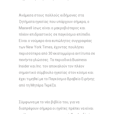
Ανάμεσα στους πολλούς ειδήμονες στα
ζητήματα ηγεσίας που υπάρχουν σήμερα, ο
Maxwell ίσως είναι ο μακροβιότερος και
πλέον επιδραστικός σε παγκόσμιο επίπεδο.
Είναι ο νούμερο ένα ευπώλητος συγγραφέας
των New York Times, έχοντας πουλήσει
περισσότερα από 30 εκατομμύρια αντίτυπα σε
πενήντα γλώσσες. Τα περιοδικά Business
Insider και Inc. τον αποκαλούν τον πλέον
σημαντικό σύμβουλο ηγεσίας στον κόσμο και
έχει τιμηθεί με το Παγκόσμιο Βραβείο Ειρήνης
από τη Μητέρα Τερέζα.
Σύμφωνα με το νέο βιβλίο του, για να
διαπρέψουν σήμερα οι ηγέτες πρέπει να είναι