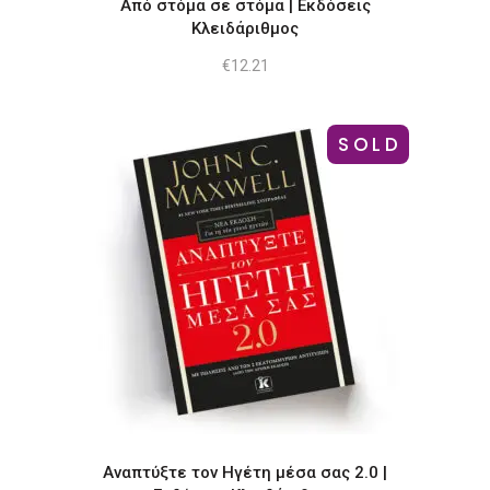
Από στόμα σε στόμα | Εκδόσεις
Κλειδάριθμος
€
12.21
SOLD
Αναπτύξτε τον Ηγέτη μέσα σας 2.0 |