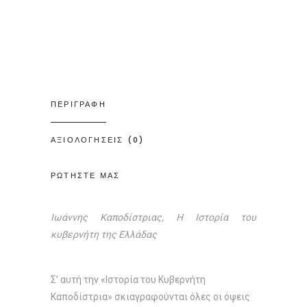
ΠΕΡΙΓΡΑΦΗ
ΑΞΙΟΛΟΓΗΣΕΙΣ (0)
ΡΩΤΗΣΤΕ ΜΑΣ
Ιωάννης Καποδίστριας, Η Ιστορία του
κυβερνήτη της Ελλάδας
Σ’ αυτή την «Iστορία του Kυβερνήτη
Kαποδίστρια» σκιαγραφούνται όλες οι όψεις