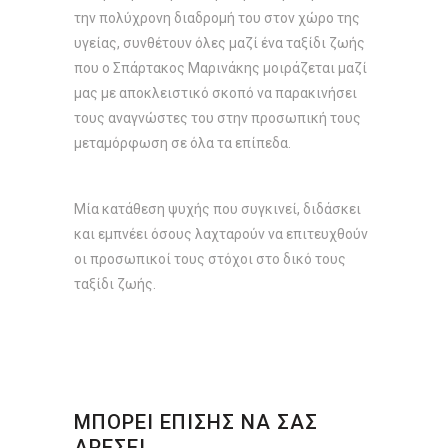
την πολύχρονη διαδρομή του στον χώρο της
υγείας, συνθέτουν όλες μαζί ένα ταξίδι ζωής
που ο Σπάρτακος Μαρινάκης μοιράζεται μαζί
μας με αποκλειστικό σκοπό να παρακινήσει
τους αναγνώστες του στην προσωπική τους
μεταμόρφωση σε όλα τα επίπεδα.
Μία κατάθεση ψυχής που συγκινεί, διδάσκει
και εμπνέει όσους λαχταρούν να επιτευχθούν
οι προσωπικοί τους στόχοι στο δικό τους
ταξίδι ζωής.
ΜΠΟΡΕΙ ΕΠΙΣΗΣ ΝΑ ΣΑΣ
ΑΡΕΣΕΙ…