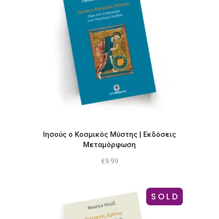
Ιησούς ο Κοσμικός Μύστης | Εκδόσεις
Μεταμόρφωση
€
9.99
SOLD
-18%