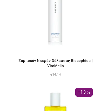
Σαμπουάν Νεκράς Θάλασσας Biosophica |
VitaMelia
€
14.14
-13%