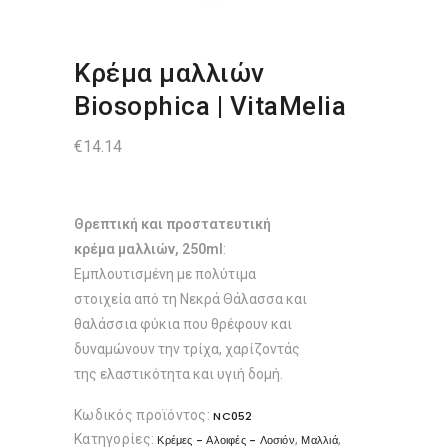
Κρέμα μαλλιών
Biosophica | VitaMelia
€
14.14
Θρεπτική και προστατευτική
κρέμα μαλλιών, 250ml
:
Εμπλουτισμένη με πολύτιμα
στοιχεία από τη Νεκρά Θάλασσα και
θαλάσσια φύκια που θρέφουν και
δυναμώνουν την τρίχα, χαρίζοντάς
της ελαστικότητα και υγιή δομή.
Κωδικός προϊόντος:
NC052
Κατηγορίες:
,
,
Κρέμες - Αλοιφές - Λοσιόν
Μαλλιά