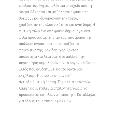
εμπλουτισμένη με πολύτιμα στοιχεία από τη
Νεκρά Θάλασσα και με θαλάσσια φύκια που
θρέφουν και δυναμώνουν την τρίχα,
χαρίζοντάς της ελαστικότητα και υγιή δομή. Η
φυτική σιλικόνη από φύκια δημιουργεί ένα
φιλμ προστασίας της τρίχας, αποτρέπει την
απώλεια υγρασίας και περιορίζει το
φαινόμενο της ψαλίδας, χαρίζοντας
απαλότητα και λεία όψη στα μαλλιά. Την
περιποίηση συμπληρώνουν το οργανικό έλαιο
Ελιάς που ενυδατώνει και το οργανικό
εκχύλισμα Ροδιού με σημαντική
αντιοξειδωτική δράση. Τα μαλλιά αποκτούν
λάμψη και μεταξένια απαλότητα χωρίς να
προκαλείται επιπλέον λιπαρότητα. Κατάλληλο
για όλους τους τύπους μαλλιών.