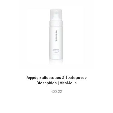
Αφρός καθαρισμού & ξυρίσματος
Biosophica | VitaMelia
€
22.22