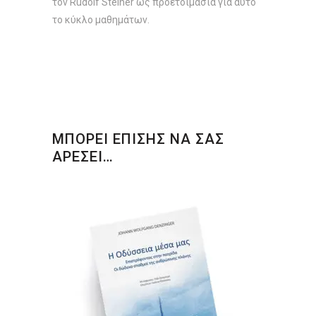
τον Rudolf Steiner ως προετοιμασία για αυτό
το κύκλο μαθημάτων.
ΜΠΟΡΕΙ ΕΠΙΣΗΣ ΝΑ ΣΑΣ
ΑΡΕΣΕΙ…