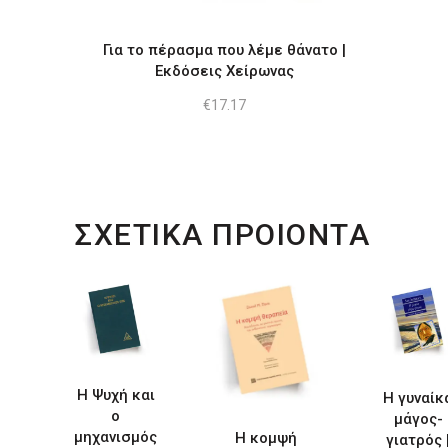
Για το πέρασμα που λέμε θάνατο |
Εκδόσεις Χείρωνας
€
17.17
ΣΧΕΤΙΚΑ ΠΡΟΙΟΝΤΑ
Η Ψυχή και
Η γυναίκ
ο
μάγος-
μηχανισμός
Η κομψή
γιατρός 