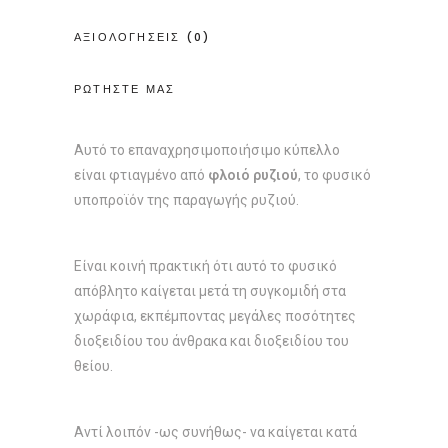
ΑΞΙΟΛΟΓΗΣΕΙΣ (0)
ΡΩΤΗΣΤΕ ΜΑΣ
Αυτό το επαναχρησιμοποιήσιμο κύπελλο
είναι φτιαγμένο από
φλοιό ρυζιού
, το φυσικό
υποπροϊόν της παραγωγής ρυζιού.
Είναι κοινή πρακτική ότι αυτό το φυσικό
απόβλητο καίγεται μετά τη συγκομιδή στα
χωράφια, εκπέμποντας μεγάλες ποσότητες
διοξειδίου του άνθρακα και διοξειδίου του
θείου.
Αντί λοιπόν -ως συνήθως- να καίγεται κατά