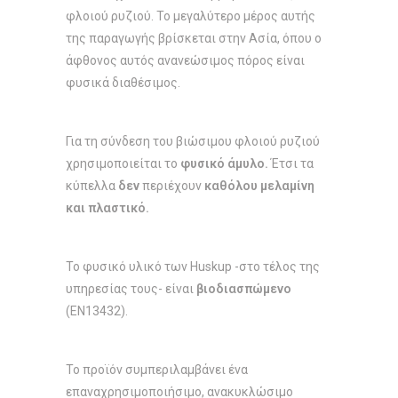
φλοιού ρυζιού. Το μεγαλύτερο μέρος αυτής
της παραγωγής βρίσκεται στην Ασία, όπου ο
άφθονος αυτός ανανεώσιμος πόρος είναι
φυσικά διαθέσιμος.
Για τη σύνδεση του βιώσιμου φλοιού ρυζιού
χρησιμοποιείται το
φυσικό άμυλο.
Έτσι τα
κύπελλα
δεν
περιέχουν
καθόλου μελαμίνη
και πλαστικό.
Το φυσικό υλικό των Huskup -στο τέλος της
υπηρεσίας τους- είναι
βιοδιασπώμενο
(EN13432).
Το προϊόν συμπεριλαμβάνει ένα
επαναχρησιμοποιήσιμο, ανακυκλώσιμο