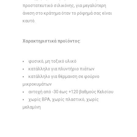
προστατευτικό σιλικόνης, για μεγαλύτερη
άνεση στο κράτημα όταν το ρόφημά σας είναι
καυτό.
Χαρακτηριστικά
προϊόντος
:
φυσικό, μη τοξικό υλικό
κατάλληλο για πλυντήριο πιάτων
κατάλληλο για θέρμανση σε φούρνο
μικροκυμάτων
αντοχή από -30 έως +120 βαθμούς Κελσίου
χωρίς BPA, χωρίς πλαστικό, χωρίς
μελαμίνη