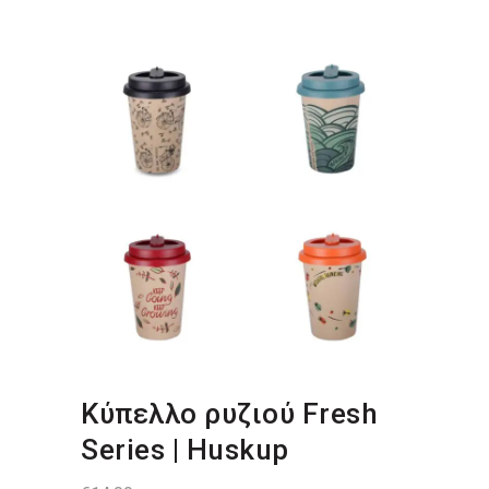
Κύπελλο ρυζιού Fresh
Series | Huskup