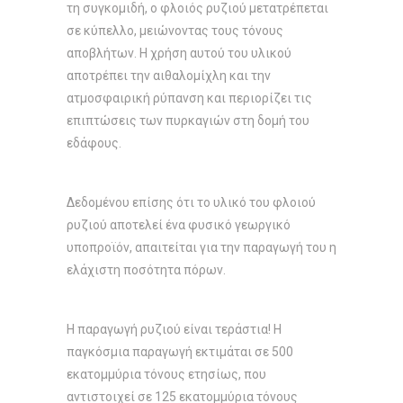
τη συγκομιδή, ο φλοιός ρυζιού μετατρέπεται
σε κύπελλο, μειώνοντας τους τόνους
αποβλήτων. Η χρήση αυτού του υλικού
αποτρέπει την αιθαλομίχλη και την
ατμοσφαιρική ρύπανση και περιορίζει τις
επιπτώσεις των πυρκαγιών στη δομή του
εδάφους.
Δεδομένου επίσης ότι το υλικό του φλοιού
ρυζιού αποτελεί ένα φυσικό γεωργικό
υποπροϊόν, απαιτείται για την παραγωγή του η
ελάχιστη ποσότητα πόρων.
Η παραγωγή ρυζιού είναι τεράστια! Η
παγκόσμια παραγωγή εκτιμάται σε 500
εκατομμύρια τόνους ετησίως, που
αντιστοιχεί σε 125 εκατομμύρια τόνους