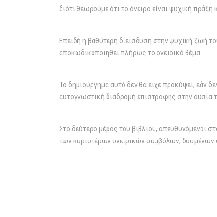
διότι θεωρούμε ότι το όνειρο είναι ψυχική πράξη
Επειδή η βαθύτερη διείσδυση στην ψυχική ζωή του 
αποκωδικοποιηθεί πλήρως το ονειρικό θέμα.
Το δημιούργημα αυτό δεν θα είχε προκύψει, εάν δε
αυτογνωστική διαδρομή επιστροφής στην ουσία τ
Στο δεύτερο μέρος του βιβλίου, απευθυνόμενοι στ
των κυριοτέρων ονειρικών συμβόλων, δοσμένων 