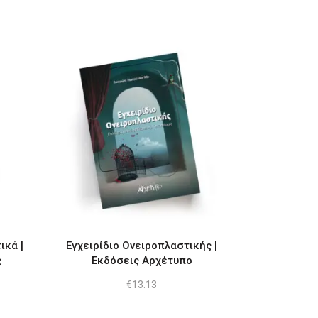
ικά |
Εγχειρίδιο Ονειροπλαστικής |
ς
Εκδόσεις Αρχέτυπο
€
13.13