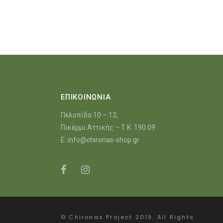
ΕΠΙΚΟΙΝΩΝΙΑ
Πελοπίδα 10 – 12,
Πικέρμι Αττικής – Τ.Κ. 190 09
E:
info@chironas-shop.gr
© Chironas Project 2019. All Rights