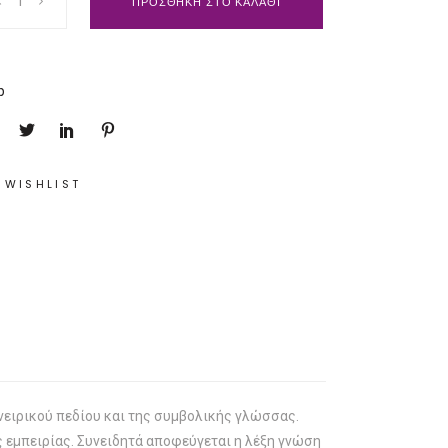
ΠΡΟΣΘΗΚΗ ΣΤΟ ΚΑΛΑΘΙ
p
 WISHLIST
νειρικού πεδίου και της συμβολικής γλώσσας.
εμπειρίας. Συνειδητά αποφεύγεται η λέξη γνώση