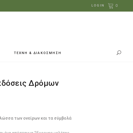
0
LOGIN
ΤΕΧΝΗ & ΔΙΑΚΟΣΜΗΣΗ
Eκδόσεις Δρόμων
γλώσσα των ονείρων και τα σύμβολά