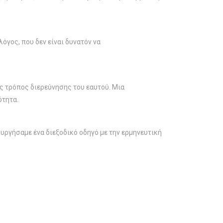
όγος, που δεν είναι δυνατόν να
ας τρόπος διερεύνησης του εαυτού. Μια
ότητα.
ουργήσαμε ένα διεξοδικό οδηγό με την ερμηνευτική