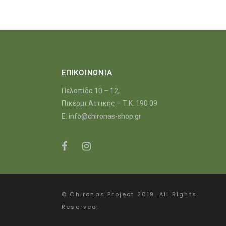
ΕΠΙΚΟΙΝΩΝΙΑ
Πελοπίδα 10 – 12,
Πικέρμι Αττικής – Τ.Κ. 190 09
E:
info@chironas-shop.gr
© Chironas Project 2019. All Rights
Reserved.