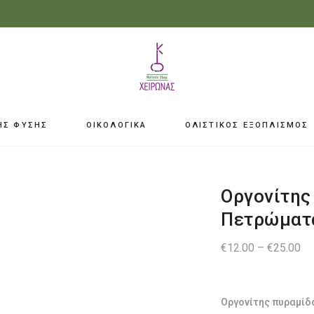
ΗΣ ΦΥΣΗΣ
ΟΙΚΟΛΟΓΙΚΑ
ΟΛΙΣΤΙΚΟΣ ΕΞΟΠΛΙΣΜΟΣ
Οργονίτης
Πετρώματ
Pr
€
12.00
–
€
25.00
ra
€1
th
€2
Οργονίτης πυραμίδα