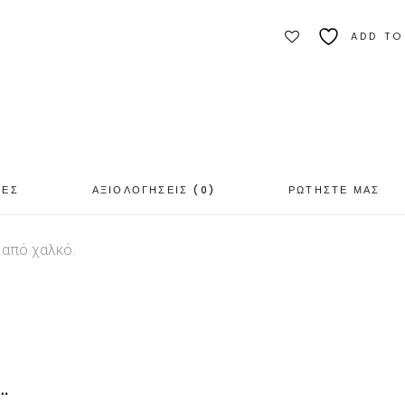
ADD TO
ΙΕΣ
ΑΞΙΟΛΟΓΗΣΕΙΣ (0)
ΡΩΤΗΣΤΕ ΜΑΣ
 από χαλκό.
…