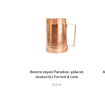
Κανάτα νερού Paradise, χάλκινη
Α
σκαλιστή | Forrest & Love
€
59.95