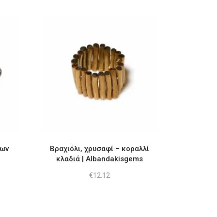
των
Βραχιόλι, χρυσαφί – κοραλλί
κλαδιά | Albandakisgems
€
12.12