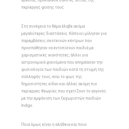
έρευνας προκάλεσε σάλο εξ’ αιτίας της
περίεργης φύσης τους.
Στη συνέχεια το θέμα έλαβε ακόμα
μεγαλύτερες διαστάσεις. Κάποιοι μίλησαν για
παρεμβάσεις σκοτεινών κέντρων που
προσπάθησαν να εντοπίσουν παιδιά με
χαρισματικές ικανότητες, άλλοι για
αστρονομικά φαινόμενα που επηρέασαν την
φυσιολογία των παιδιών κατά τη στιγμή της
σύλληψής τους, ενώ το φως της
δημοσιότητες είδαν και άλλες ακόμη πιο
περίεργες θεωρίες που σχετίζουν το γεγονός
με την εμφάνιση των ξεχωριστών παιδιών
Indigo.
Ποια όμως είναι η αλήθεια και ποιο