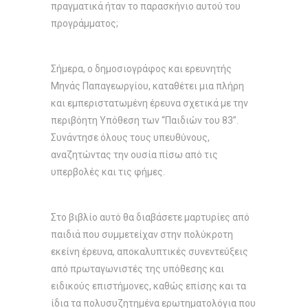
πραγματικά ήταν το παρασκήνιο αυτού του
προγράμματος;
Σήμερα, ο δημοσιογράφος και ερευνητής
Μηνάς Παπαγεωργίου, καταθέτει μια πλήρη
και εμπεριστατωμένη έρευνα σχετικά με την
περιβόητη Υπόθεση των “Παιδιών του 83”.
Συνάντησε όλους τους υπευθύνους,
αναζητώντας την ουσία πίσω από τις
υπερβολές και τις φήμες.
Στο βιβλίο αυτό θα διαβάσετε μαρτυρίες από
παιδιά που συμμετείχαν στην πολύκροτη
εκείνη έρευνα, αποκαλυπτικές συνεντεύξεις
από πρωταγωνιστές της υπόθεσης και
ειδικούς επιστήμονες, καθώς επίσης και τα
ίδια τα πολυσυζητημένα ερωτηματολόγια που