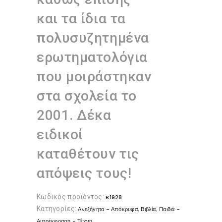
και τα ίδια τα
πολυσυζητημένα
ερωτηματολόγια
που μοιράστηκαν
στα σχολεία το
2001. Δέκα
ειδικοί
καταθέτουν τις
απόψεις τους!
Κωδικός προϊόντος:
B1928
Κατηγορίες:
,
,
Ανεξήγητα - Απόκρυφα
Βιβλία
Παιδιά -
Αυτοέκφραση - Τέχνη