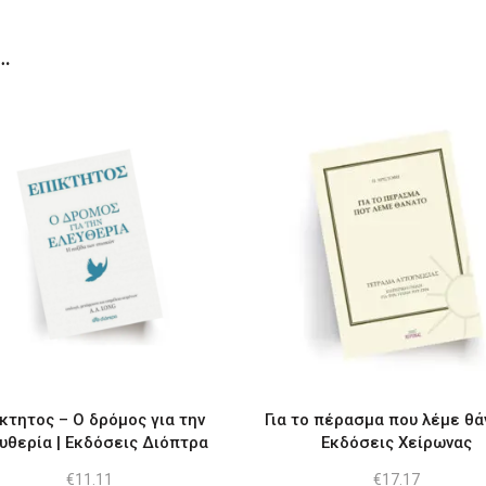
…
κτητος – Ο δρόμος για την
Για το πέρασμα που λέμε θά
υθερία | Εκδόσεις Διόπτρα
Εκδόσεις Χείρωνας
€
11.11
€
17.17