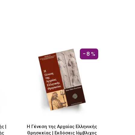
-8%
ς |
Η Γένεση της Αρχαίας Ελληνικής
ής
Θρησκείας | Εκδόσεις Ιάμβλιχος