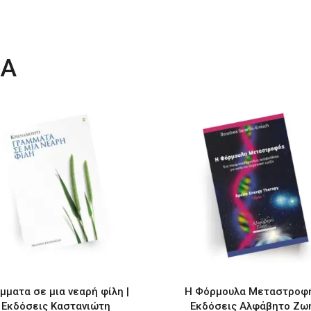
ΤΑ
μματα σε μια νεαρή φίλη |
Η Φόρμουλα Μεταστροφή
Εκδόσεις Καστανιώτη
Εκδόσεις Αλφάβητο Ζω