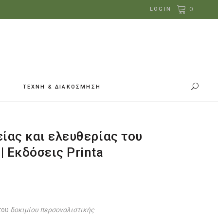
0
LOGIN
ΤΕΧΝΗ & ΔΙΑΚΟΣΜΗΣΗ
είας και ελευθερίας του
 Εκδόσεις Printa
του
δοκιμίου περσοναλιστικής