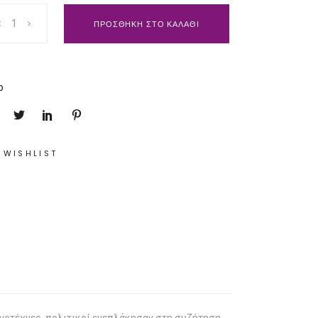
ΠΡΟΣΘΗΚΗ ΣΤΟ ΚΑΛΑΘΙ
p
 WISHLIST