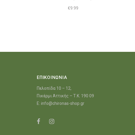
€
9.99
ΕΠΙΚΟΙΝΩΝΙΑ
Πελοπίδα 10 – 12,
Πικέρμι Αττικής – Τ.Κ. 190 09
E:
info@chironas-shop.gr