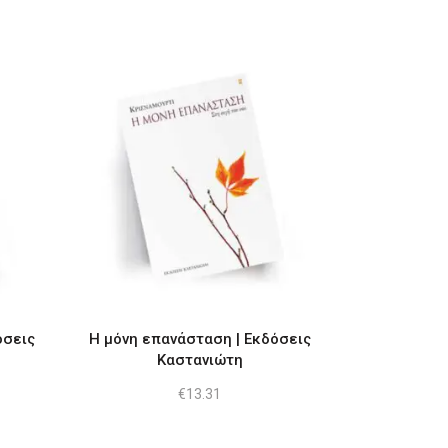
όσεις
Η μόνη επανάσταση | Εκδόσεις
Καστανιώτη
€
13.31