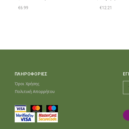
€
6.99
€
12.21
ΠΛΗΡΟΦΟΡΙΕΣ
ΕΓ
Όροι Χρήσης
Πολιτική Απορρήτου