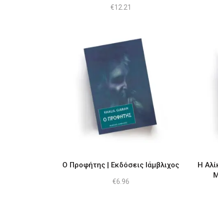
€
12.21
Ο Προφήτης | Εκδόσεις Ιάμβλιχος
Η Αλί
Μ
€
6.96