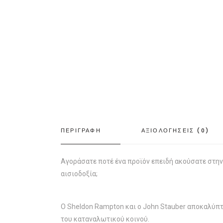
ΠΕΡΙΓΡΑΦΗ
ΑΞΙΟΛΟΓΗΣΕΙΣ (0)
Αγοράσατε ποτέ ένα προϊόν επειδή ακούσατε στην
αισιοδοξία;
Ο Sheldon Rampton και ο John Stauber αποκαλύπτ
του καταναλωτικού κοινού.