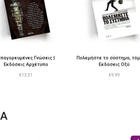
παγορευμένες Γνώσεις |
Πολεμήστε το σύστημα, τόμο
Εκδόσεις Αρχέτυπο
Εκδόσεις Οξύ
€
13.31
€
9.99
ΤΑ