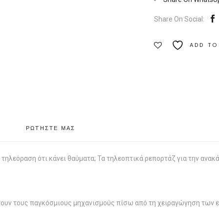
|
Share On Social:
Εκδόσεις
Οξύ
ADD TO
Ποσότητα
ΡΩΤΗΣΤΕ ΜΑΣ
 τηλεόραση ότι κάνει θαύματα; Τα τηλεοπτικά ρεπορτάζ για την ανα
ουν τους παγκόσμιους μηχανισμούς πίσω από τη χειραγώγηση των επ