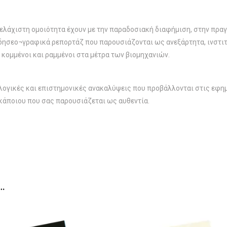
υ ελάχιστη ομοιότητα έχουν με την παραδοσιακή διαφήμιση, στην πρ
ησεο¬γραφικά ρεπορτάζ που παρουσιάζονται ως ανεξάρτητα, ινστιτο
 κομμένοι και ραμμένοι στα μέτρα των βιομηχανιών.
νολογικές και επιστημονικές ανακαλύψεις που προβάλλονται στις εφημ
 κάποιου που σας παρουσιάζεται ως αυθεντία.
…