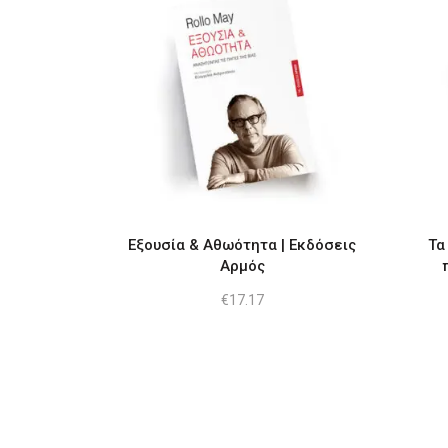
Εξουσία & Αθωότητα | Εκδόσεις
Τα
Αρμός
€
17.17