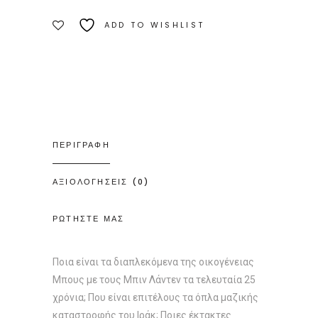
Ποσότητα
ADD TO WISHLIST
ΠΕΡΙΓΡΑΦΗ
ΑΞΙΟΛΟΓΗΣΕΙΣ (0)
ΡΩΤΗΣΤΕ ΜΑΣ
Ποια είναι τα διαπλεκόμενα της οικογένειας
Μπους με τους Μπιν Λάντεν τα τελευταία 25
χρόνια; Που είναι επιτέλους τα όπλα μαζικής
καταστροφής του Ιράκ; Ποιες έκτακτες