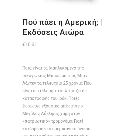
Πού πάει η Αμερική; |
Εκδόσεις Αιώρα
€
16.61
Ποια είναι τα διαπλεκόμενα της
οικογένειας Μπους με τους Μπιν
Λάντεν τα τελευταία 25 χρόνια; Που
είναι επιτέλους τα όπλα μαζικής
καταστροφής του Ιράκ; Ποιες
έκτακτες εξουσίες απέκτησε ο
Μεγάλος Αδελφός χάρη στον
«πατριωτικό» τρομονόμο; Γιατί
κατέρρευσε το αμερικανικό όνειρο