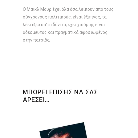
O Μάικλ Μουρ έχει όλα όσα λείπουν από τους
σύγχρονους πολιτικούς: είναι έξυπνος, τα
λέει έξω απ’τα δόντια, έχει χιούμορ, είναι
αδέσμευτος και πραγματικά αφοσιωμένος
στην πατρίδα.
ΜΠΟΡΕΙ ΕΠΙΣΗΣ ΝΑ ΣΑΣ
ΑΡΕΣΕΙ…