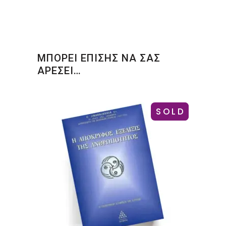
ΜΠΟΡΕΙ ΕΠΙΣΗΣ ΝΑ ΣΑΣ
ΑΡΕΣΕΙ…
SOLD
-15%